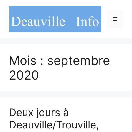
Aller
au
contenu
Menu
Mois :
septembre
2020
Deux jours à
Deauville/Trouville,