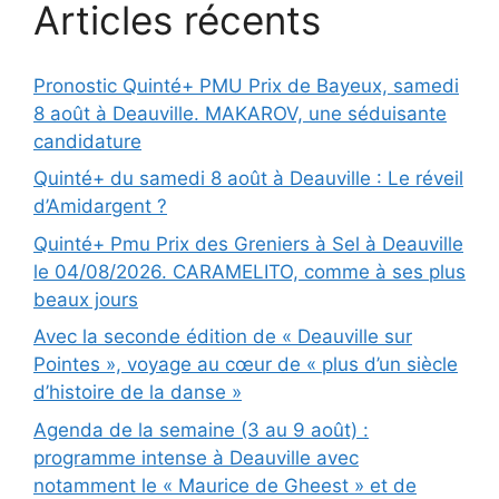
Articles récents
Pronostic Quinté+ PMU Prix de Bayeux, samedi
8 août à Deauville. MAKAROV, une séduisante
candidature
Quinté+ du samedi 8 août à Deauville : Le réveil
d’Amidargent ?
Quinté+ Pmu Prix des Greniers à Sel à Deauville
le 04/08/2026. CARAMELITO, comme à ses plus
beaux jours
Avec la seconde édition de « Deauville sur
Pointes », voyage au cœur de « plus d’un siècle
d’histoire de la danse »
Agenda de la semaine (3 au 9 août) :
programme intense à Deauville avec
notamment le « Maurice de Gheest » et de