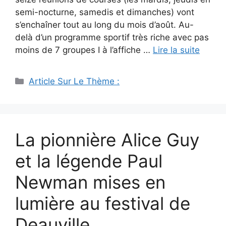
semi-nocturne, samedis et dimanches) vont
s’enchaîner tout au long du mois d’août. Au-
delà d’un programme sportif très riche avec pas
moins de 7 groupes I à l’affiche …
Lire la suite
Catégories
Article Sur Le Thème :
La pionnière Alice Guy
et la légende Paul
Newman mises en
lumière au festival de
Deauville