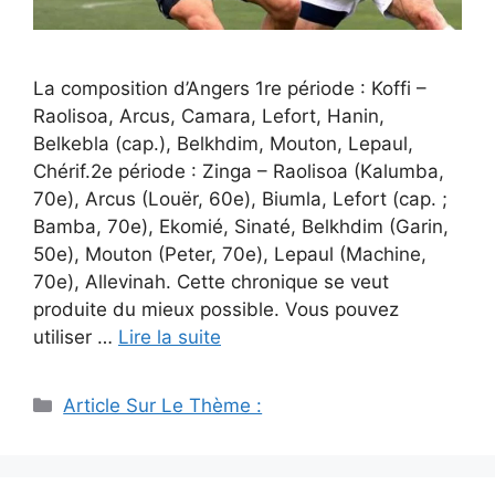
La composition d’Angers 1re période : Koffi –
Raolisoa, Arcus, Camara, Lefort, Hanin,
Belkebla (cap.), Belkhdim, Mouton, Lepaul,
Chérif.2e période : Zinga – Raolisoa (Kalumba,
70e), Arcus (Louër, 60e), Biumla, Lefort (cap. ;
Bamba, 70e), Ekomié, Sinaté, Belkhdim (Garin,
50e), Mouton (Peter, 70e), Lepaul (Machine,
70e), Allevinah. Cette chronique se veut
produite du mieux possible. Vous pouvez
utiliser …
Lire la suite
Catégories
Article Sur Le Thème :