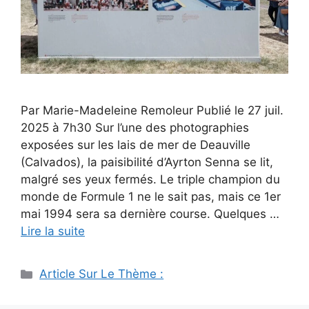
Par Marie-Madeleine Remoleur Publié le 27 juil.
2025 à 7h30 Sur l’une des photographies
exposées sur les lais de mer de Deauville
(Calvados), la paisibilité d’Ayrton Senna se lit,
malgré ses yeux fermés. Le triple champion du
monde de Formule 1 ne le sait pas, mais ce 1er
mai 1994 sera sa dernière course. Quelques …
Lire la suite
Catégories
Article Sur Le Thème :