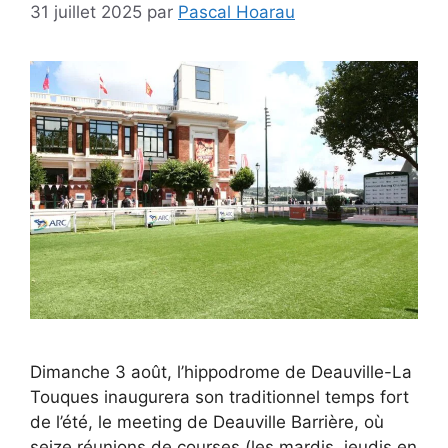
31 juillet 2025
par
Pascal Hoarau
Dimanche 3 août, l’hippodrome de Deauville-La
Touques inaugurera son traditionnel temps fort
de l’été, le meeting de Deauville Barrière, où
seize réunions de courses (les mardis, jeudis en