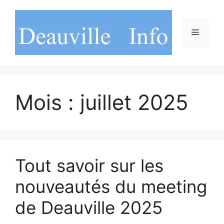
Aller
au
contenu
Menu
Mois :
juillet 2025
Tout savoir sur les
nouveautés du meeting
de Deauville 2025