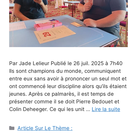
Par Jade Lelieur Publié le 26 juil. 2025 à 7h40
Ils sont champions du monde, communiquent
entre eux sans avoir à prononcer un seul mot et
ont commencé leur discipline alors qu’ils étaient
jeunes. Après ce palmarès, il est temps de
présenter comme il se doit Pierre Bedouet et
Colin Deheeger. Ce qui les unit …
Lire la suite
Catégories
Article Sur Le Thème :