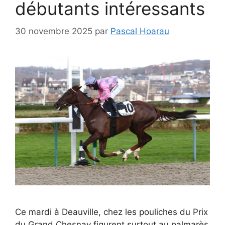
débutants intéressants
30 novembre 2025
par
Pascal Hoarau
Ce mardi à Deauville, chez les pouliches du Prix
du Grand Chesnay figurent surtout au palmarès