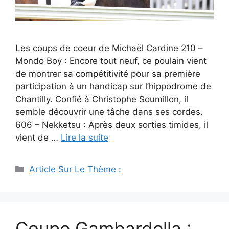
Les coups de coeur de Michaël Cardine 210 –
Mondo Boy : Encore tout neuf, ce poulain vient
de montrer sa compétitivité pour sa première
participation à un handicap sur l’hippodrome de
Chantilly. Confié à Christophe Soumillon, il
semble découvrir une tâche dans ses cordes.
606 – Nekketsu : Après deux sorties timides, il
vient de …
Lire la suite
Catégories
Article Sur Le Thème :
Coupe Gambardella :