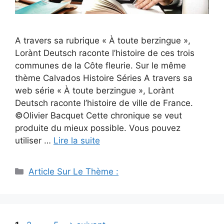
A travers sa rubrique « À toute berzingue »,
Lorànt Deutsch raconte l’histoire de ces trois
communes de la Côte fleurie. Sur le même
thème Calvados Histoire Séries A travers sa
web série « À toute berzingue », Lorànt
Deutsch raconte l’histoire de ville de France.
©Olivier Bacquet Cette chronique se veut
produite du mieux possible. Vous pouvez
utiliser …
Lire la suite
Catégories
Article Sur Le Thème :