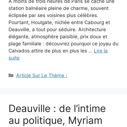
À moins de trois heures de Paris se cache une
station balnéaire pleine de charme, souvent
éclipsée par ses voisines plus célèbres.
Pourtant, Houlgate, nichée entre Cabourg et
Deauville, a tout pour séduire. Architecture
élégante, atmosphère paisible, prix doux et
plage familiale : découvrez pourquoi ce joyau du
Calvados attire de plus en plus les …
Lire la
suite
Catégories
Article Sur Le Thème :
Deauville : de l’intime
au politique, Myriam