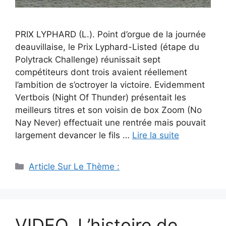
PRIX LYPHARD (L.). Point d’orgue de la journée
deauvillaise, le Prix Lyphard-Listed (étape du
Polytrack Challenge) réunissait sept
compétiteurs dont trois avaient réellement
l’ambition de s’octroyer la victoire. Evidemment
Vertbois (Night Of Thunder) présentait les
meilleurs titres et son voisin de box Zoom (No
Nay Never) effectuait une rentrée mais pouvait
largement devancer le fils …
Lire la suite
Catégories
Article Sur Le Thème :
VIDEO. L’histoire de