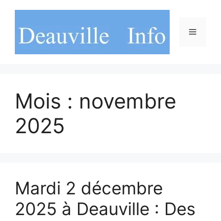
Aller
au
contenu
Menu
Mois :
novembre
2025
Mardi 2 décembre
2025 à Deauville : Des