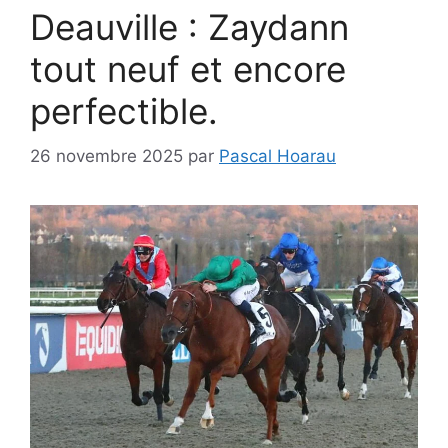
Deauville : Zaydann
tout neuf et encore
perfectible.
26 novembre 2025
par
Pascal Hoarau