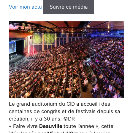
Voir mon actu
Suivre ce média
Le grand auditorium du CID a accueilli des
centaines de congrès et de festivals depuis sa
création, il y a 30 ans. ©DR
« Faire vivre
Deauville
toute l’année », cette