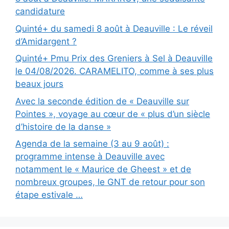
candidature
Quinté+ du samedi 8 août à Deauville : Le réveil
d’Amidargent ?
Quinté+ Pmu Prix des Greniers à Sel à Deauville
le 04/08/2026. CARAMELITO, comme à ses plus
beaux jours
Avec la seconde édition de « Deauville sur
Pointes », voyage au cœur de « plus d’un siècle
d’histoire de la danse »
Agenda de la semaine (3 au 9 août) :
programme intense à Deauville avec
notamment le « Maurice de Gheest » et de
nombreux groupes, le GNT de retour pour son
étape estivale …