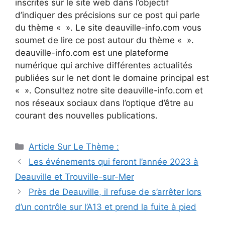
inscrites sur le site web dans l’objectif
d’indiquer des précisions sur ce post qui parle
du thème « ». Le site deauville-info.com vous
soumet de lire ce post autour du thème « ».
deauville-info.com est une plateforme
numérique qui archive différentes actualités
publiées sur le net dont le domaine principal est
« ». Consultez notre site deauville-info.com et
nos réseaux sociaux dans l’optique d’être au
courant des nouvelles publications.
Catégories
Article Sur Le Thème :
Navigation
Les événements qui feront l’année 2023 à
des
Deauville et Trouville-sur-Mer
articles
Près de Deauville, il refuse de s’arrêter lors
d’un contrôle sur l’A13 et prend la fuite à pied