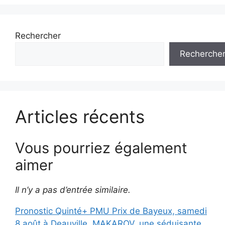
Rechercher
Recherche
Articles récents
Vous pourriez également
aimer
Il n’y a pas d’entrée similaire.
Pronostic Quinté+ PMU Prix de Bayeux, samedi
8 août à Deauville. MAKAROV, une séduisante