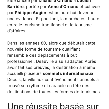
idée lancée par
Michel d’Ornano
à
Lucien
Barrière
, portée par
Anne d’Ornano
et cultivée
par
Philippe Augier
est aujourd’hui devenue
une évidence. Et pourtant, la marche est haute
entre le tourisme traditionnel et le tourisme
d’affaires.
Dans les années 80, alors que débutait cette
nouvelle forme de tourisme qualifiant
l’ensemble des déplacements à but
professionnel, Deauville a su s’adapter. Après
avoir fait ses preuves, la destination a même
accueilli plusieurs
sommets internationaux
.
Depuis, la ville aux cent événements annuels a
trouvé son rythme et caracole en tête des
destinations de toutes les formes de tourismes.
Une réussite basée sur