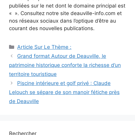
publiées sur le net dont le domaine principal est
« ». Consultez notre site deauville-info.com et
nos réseaux sociaux dans l’optique d’être au
courant des nouvelles publications.
Catégories
Article Sur Le Thème :
Navigation
Grand format Autour de Deauville, le
des
patrimoine historique conforte la richesse d’un
articles
territoire touristique
Piscine intérieure et golf privé : Claude
Lelouch se sépare de son manoir fétiche près
de Deauville
Rechercher