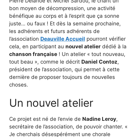
Pierre Delanoë et Michel Sardou, le chant un
bon moyen de décompression, une activité
bénéfique au corps et à l’esprit que ça sonne
juste… ou faux ! Et dès la semaine prochaine,
les adhérents et futurs adhérents de
l’association
Deauville Accueil
pourront vérifier
cela, en participant au
nouvel atelier
dédié à la
chanson française
! Un atelier « tout nouveau,
tout beau », comme le décrit
Daniel Contoz
,
président de l’association, qui permet à cette
dernière de proposer toujours de nouvelles
choses.
Un nouvel atelier
Ce projet est né de l’envie de
Nadine Leroy
,
secrétaire de l’association, de pouvoir chanter. «
Je cherchais désespérément une chorale