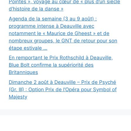
Pointes », voyage au cœur de « plus d’un siècle
d’histoire de la danse »
Agenda de la semaine (3 au 9 août) :
programme intense à Deauville avec
notamment le « Maurice de Gheest » et de
nombreux groupes, le GNT de retour pour son
étape estivale …
En remportant le Prix Rothschild à Deauville,
Blue Bolt confirme la supériorité des
Britanniques
Dimanche 2 août à Deauville – Prix de Psyché
(Gr. III) : Option Prix de l’Opéra pour Symbol of
Majesty