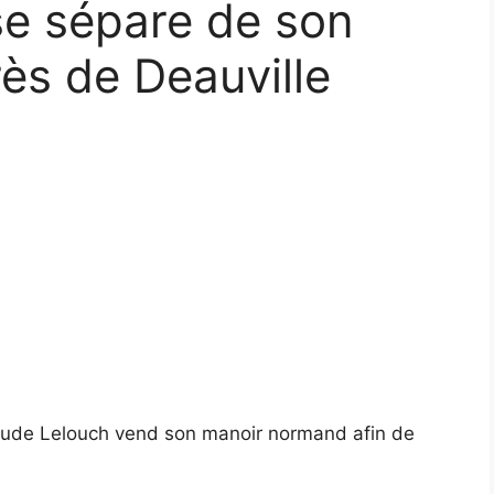
se sépare de son
rès de Deauville
aude Lelouch vend son manoir normand afin de