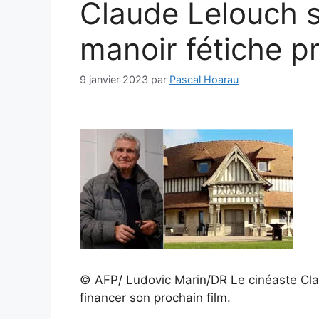
Claude Lelouch 
manoir fétiche p
9 janvier 2023
par
Pascal Hoarau
© AFP/ Ludovic Marin/DR
Le cinéaste Cl
financer son prochain film.