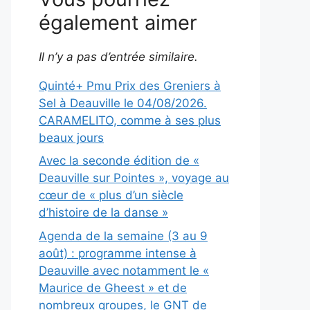
également aimer
Il n’y a pas d’entrée similaire.
Quinté+ Pmu Prix des Greniers à
Sel à Deauville le 04/08/2026.
CARAMELITO, comme à ses plus
beaux jours
Avec la seconde édition de «
Deauville sur Pointes », voyage au
cœur de « plus d’un siècle
d’histoire de la danse »
Agenda de la semaine (3 au 9
août) : programme intense à
Deauville avec notamment le «
Maurice de Gheest » et de
nombreux groupes, le GNT de