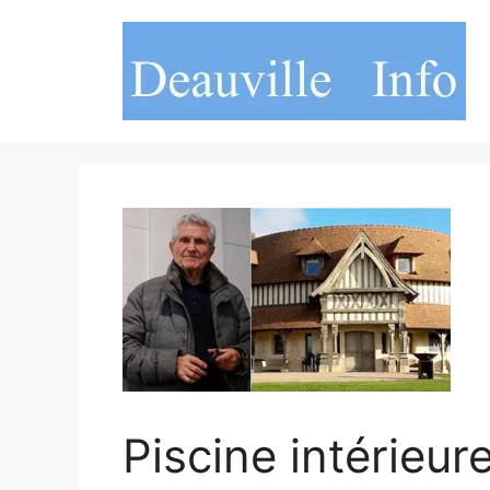
Aller
au
contenu
Piscine intérieure