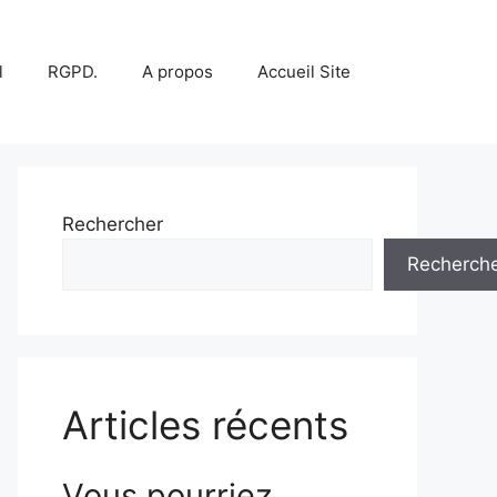
l
RGPD.
A propos
Accueil Site
Rechercher
Recherch
Articles récents
Vous pourriez