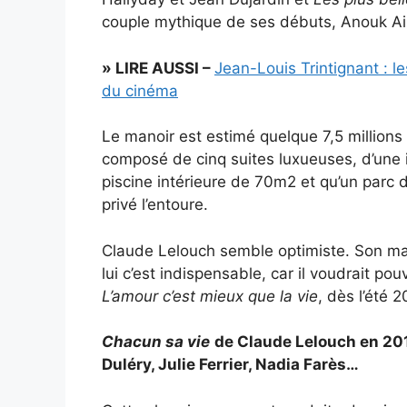
couple mythique de ses débuts, Anouk A
» LIRE AUSSI –
Jean-Louis Trintignant : 
du cinéma
Le manoir est estimé quelque 7,5 millions
composé de cinq suites luxueuses, d’une
piscine intérieure de 70m2 et qu’un parc
privé l’entoure.
Claude Lelouch semble optimiste. Son man
lui c’est indispensable, car il voudrait pou
L’amour c’est mieux que la vie
, dès l’été 
Chacun sa vie
de Claude Lelouch en 201
Duléry, Julie Ferrier, Nadia Farès…