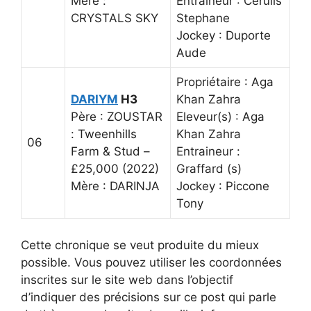
Mère :
Entraineur : Cerulis
CRYSTALS SKY
Stephane
Jockey : Duporte
Aude
Propriétaire : Aga
DARIYM
H3
Khan Zahra
Père : ZOUSTAR
Eleveur(s) : Aga
: Tweenhills
Khan Zahra
06
Farm & Stud –
Entraineur :
£25,000 (2022)
Graffard (s)
Mère : DARINJA
Jockey : Piccone
Tony
Cette chronique se veut produite du mieux
possible. Vous pouvez utiliser les coordonnées
inscrites sur le site web dans l’objectif
d’indiquer des précisions sur ce post qui parle