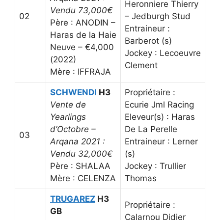
Heronniere Thierry
Vendu 73,000€
02
– Jedburgh Stud
Père : ANODIN –
Entraineur :
Haras de la Haie
Barberot (s)
Neuve – €4,000
Jockey : Lecoeuvre
(2022)
Clement
Mère : IFFRAJA
SCHWENDI
H3
Propriétaire :
Vente de
Ecurie Jml Racing
Yearlings
Eleveur(s) : Haras
d’Octobre –
De La Perelle
03
Arqana 2021 :
Entraineur : Lerner
Vendu 32,000€
(s)
Père : SHALAA
Jockey : Trullier
Mère : CELENZA
Thomas
TRUGAREZ
H3
Propriétaire :
GB
Calarnou Didier