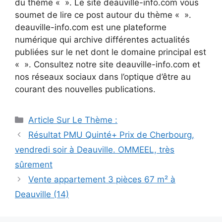
du thème « ». Le site deauville-info.com vous
soumet de lire ce post autour du thème « ».
deauville-info.com est une plateforme
numérique qui archive différentes actualités
publiées sur le net dont le domaine principal est
« ». Consultez notre site deauville-info.com et
nos réseaux sociaux dans l’optique d’être au
courant des nouvelles publications.
Catégories
Article Sur Le Thème :
Navigation
Résultat PMU Quinté+ Prix de Cherbourg,
des
vendredi soir à Deauville. OMMEEL, très
articles
sûrement
Vente appartement 3 pièces 67 m² à
Deauville (14)