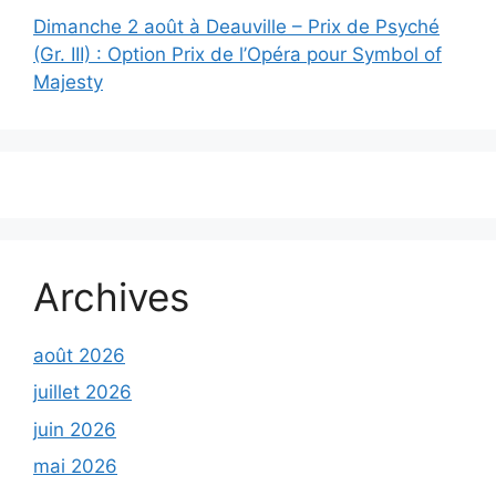
Dimanche 2 août à Deauville – Prix de Psyché
(Gr. III) : Option Prix de l’Opéra pour Symbol of
Majesty
Archives
août 2026
juillet 2026
juin 2026
mai 2026