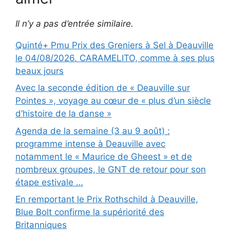
Il n’y a pas d’entrée similaire.
Quinté+ Pmu Prix des Greniers à Sel à Deauville
le 04/08/2026. CARAMELITO, comme à ses plus
beaux jours
Avec la seconde édition de « Deauville sur
Pointes », voyage au cœur de « plus d’un siècle
d’histoire de la danse »
Agenda de la semaine (3 au 9 août) :
programme intense à Deauville avec
notamment le « Maurice de Gheest » et de
nombreux groupes, le GNT de retour pour son
étape estivale …
En remportant le Prix Rothschild à Deauville,
Blue Bolt confirme la supériorité des
Britanniques