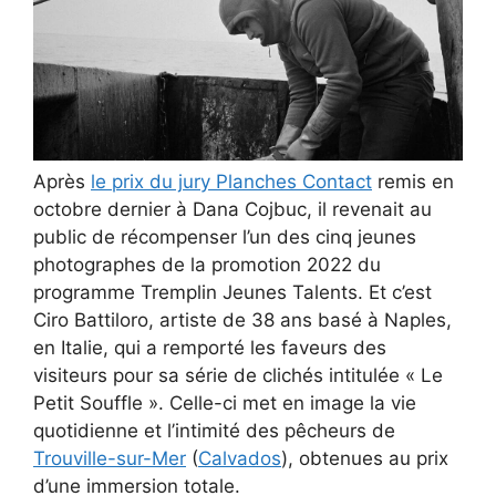
Après
le prix du jury Planches Contact
remis en
octobre dernier à Dana Cojbuc, il revenait au
public de récompenser l’un des cinq jeunes
photographes de la promotion 2022 du
programme Tremplin Jeunes Talents. Et c’est
Ciro Battiloro, artiste de 38 ans basé à Naples,
en Italie, qui a remporté les faveurs des
visiteurs pour sa série de clichés intitulée « Le
Petit Souffle ». Celle-ci met en image
la vie
quotidienne et l’intimité des pêcheurs de
Trouville-sur-Mer
(
Calvados
), obtenues au prix
d’une immersion totale.