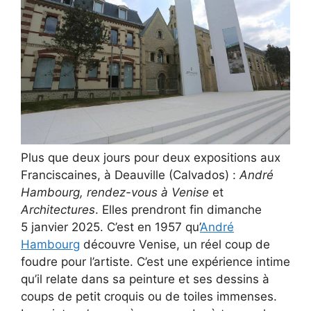
Plus que deux jours pour deux expositions aux
Franciscaines, à Deauville (Calvados) :
André
Hambourg, rendez-vous à Venise
et
Architectures
. Elles prendront fin dimanche
5 janvier 2025. C’est en 1957 qu’
André
Hambourg
découvre Venise, un réel coup de
foudre pour l’artiste. C’est une expérience intime
qu’il relate dans sa peinture et ses dessins à
coups de petit croquis ou de toiles immenses.