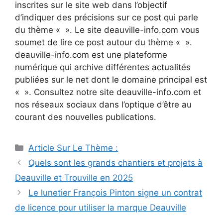
inscrites sur le site web dans l’objectif
d’indiquer des précisions sur ce post qui parle
du thème « ». Le site deauville-info.com vous
soumet de lire ce post autour du thème « ».
deauville-info.com est une plateforme
numérique qui archive différentes actualités
publiées sur le net dont le domaine principal est
« ». Consultez notre site deauville-info.com et
nos réseaux sociaux dans l’optique d’être au
courant des nouvelles publications.
Catégories
Article Sur Le Thème :
Navigation
Quels sont les grands chantiers et projets à
des
Deauville et Trouville en 2025
articles
Le lunetier François Pinton signe un contrat
de licence pour utiliser la marque Deauville