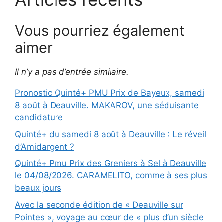
Vous pourriez également
aimer
Il n’y a pas d’entrée similaire.
Pronostic Quinté+ PMU Prix de Bayeux, samedi
8 août à Deauville. MAKAROV, une séduisante
candidature
Quinté+ du samedi 8 août à Deauville : Le réveil
d’Amidargent ?
Quinté+ Pmu Prix des Greniers à Sel à Deauville
le 04/08/2026. CARAMELITO, comme à ses plus
beaux jours
Avec la seconde édition de « Deauville sur
Pointes », voyage au cœur de « plus d’un siècle