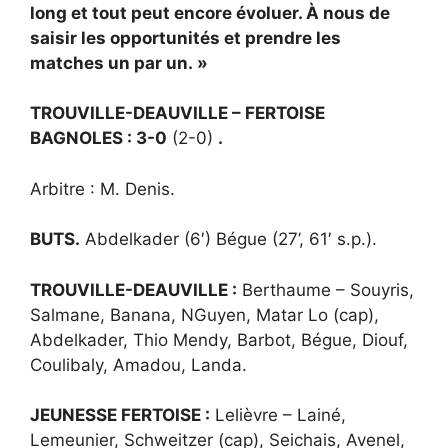
long et tout peut encore évoluer. À nous de
saisir les opportunités et prendre les
matches un par un. »
TROUVILLE-DEAUVILLE – FERTOISE
BAGNOLES : 3-0
(2-0)
.
Arbitre : M. Denis.
BUTS.
Abdelkader (6′) Bégue (27’, 61′ s.p.).
TROUVILLE-DEAUVILLE :
Berthaume – Souyris,
Salmane, Banana, NGuyen, Matar Lo (cap),
Abdelkader, Thio Mendy, Barbot, Bégue, Diouf,
Coulibaly, Amadou, Landa.
JEUNESSE FERTOISE :
Lelièvre – Lainé,
Lemeunier, Schweitzer (cap), Seichais, Avenel,