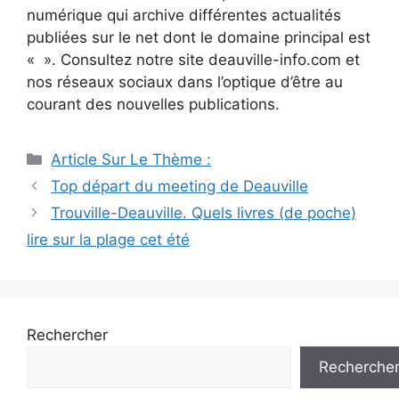
numérique qui archive différentes actualités
publiées sur le net dont le domaine principal est
« ». Consultez notre site deauville-info.com et
nos réseaux sociaux dans l’optique d’être au
courant des nouvelles publications.
Catégories
Article Sur Le Thème :
Navigation
Top départ du meeting de Deauville
des
Trouville-Deauville. Quels livres (de poche)
articles
lire sur la plage cet été
Rechercher
Recherche