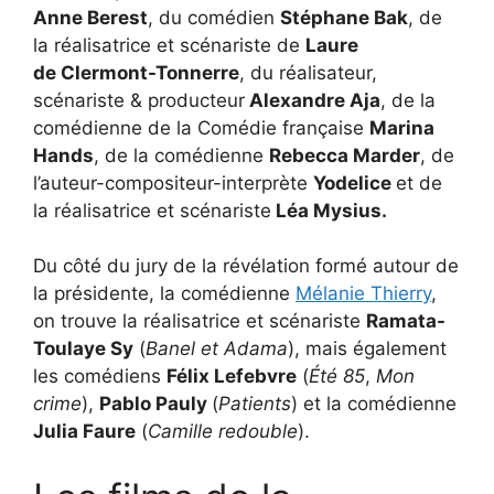
Anne Berest
, du comédien
Stéphane Bak
, de
la réalisatrice et scénariste de
Laure
de Clermont-Tonnerre
, du réalisateur,
scénariste & producteur
Alexandre Aja
, de la
comédienne de la Comédie française
Marina
Hands
, de la comédienne
Rebecca Marder
, de
l’auteur-compositeur-interprète
Yodelice
et de
la réalisatrice et scénariste
Léa Mysius.
Du côté du jury de la révélation formé autour de
la présidente, la comédienne
Mélanie Thierry
,
on trouve la réalisatrice et scénariste
Ramata-
Toulaye Sy
(
Banel et Adama
), mais également
les comédiens
Félix Lefebvre
(
Été 85
,
Mon
crime
),
Pablo Pauly
(
Patients
) et la comédienne
Julia Faure
(
Camille redouble
).