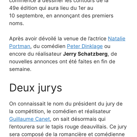
commencé à dessiner les contours de la
49e édition qui aura lieu du 1er au
10 septembre, en annonçant des premiers
noms.
Après avoir dévoilé la venue de l’actrice
Natalie
Portman
, du comédien
Peter Dinklage
ou
encore du réalisateur
Jerry Schatzberg
, de
nouvelles annonces ont été faites en fin de
semaine.
Deux jurys
On connaissait le nom du président du jury de
la compétition, le comédien et réalisateur
Guillaume Canet
, on sait désormais qui
l’entourera sur le tapis rouge deauvillais. Ce jury
sera composé de la romancière et comédienne