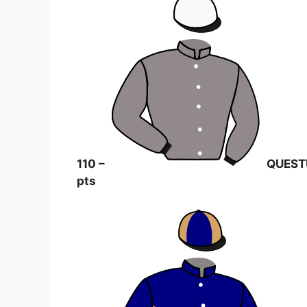
110 –
QUEST
pts