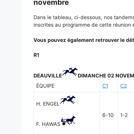
novembre
Dans le tableau, ci-dessous, nos tandems
inscrites au programme de cette réunion et
Vous pouvez également retrouver le déta
R1
DEAUVILLE
DIMANCHE 02 NOVEM
ÉQUIPE
C1
C2
H. ENGEL
6-10
1-2
F. HAWAS