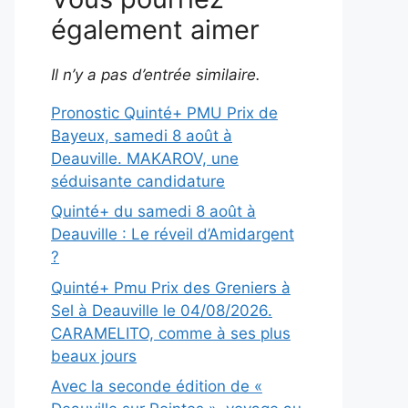
également aimer
Il n’y a pas d’entrée similaire.
Pronostic Quinté+ PMU Prix de
Bayeux, samedi 8 août à
Deauville. MAKAROV, une
séduisante candidature
Quinté+ du samedi 8 août à
Deauville : Le réveil d’Amidargent
?
Quinté+ Pmu Prix des Greniers à
Sel à Deauville le 04/08/2026.
CARAMELITO, comme à ses plus
beaux jours
Avec la seconde édition de «