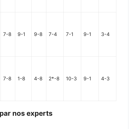
7-8
9-1
9-8
7-4
7-1
9-1
3-4
7-8
1-8
4-8
2*-8
10-3
9-1
4-3
 par nos experts