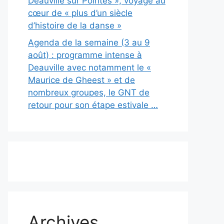
Deauville sur Pointes », voyage au
cœur de « plus d’un siècle
d’histoire de la danse »
Agenda de la semaine (3 au 9
août) : programme intense à
Deauville avec notamment le «
Maurice de Gheest » et de
nombreux groupes, le GNT de
retour pour son étape estivale …
Archives