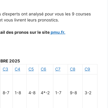
 d’experts ont analysé pour vous les 9 courses
 vous livrent leurs pronostics.
il des pronos sur le site
pmu.fr.
BRE 2025
C3
C4
C5
C6
C7
C8
C9
8-7
1-8
4-8
4*-2
1-7
9-8
3-2