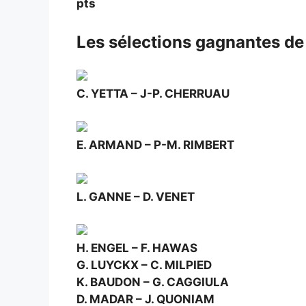
pts
Les sélections gagnantes de
C. YETTA – J-P. CHERRUAU
E. ARMAND – P-M. RIMBERT
L. GANNE – D. VENET
H. ENGEL – F. HAWAS
G. LUYCKX – C. MILPIED
K. BAUDON – G. CAGGIULA
D. MADAR – J. QUONIAM