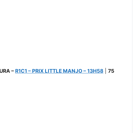
URA –
R1C1 – PRIX LITTLE MANJO – 13H58
|
75