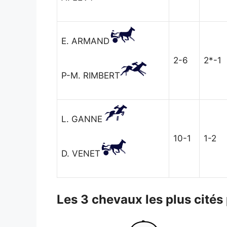
E. ARMAND
2-6
2*-1
P-M. RIMBERT
L. GANNE
10-1
1-2
D. VENET
Les 3 chevaux les plus cités