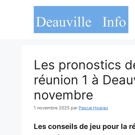
Aller
au
contenu
Les pronostics d
réunion 1 à Deau
novembre
1 novembre 2025
par
Pascal Hoarau
Les conseils de jeu pour la 