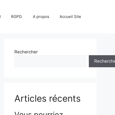
l
RGPD.
A propos
Accueil Site
Rechercher
Recherch
Articles récents
Vous pourriez