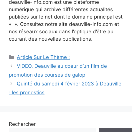
deauville-info.com est une plateforme
numérique qui archive différentes actualités
publiées sur le net dont le domaine principal est
« ». Consultez notre site deauville-info.com et
nos réseaux sociaux dans l’optique d’être au
courant des nouvelles publications.
Catégories
Article Sur Le Thème :
Navigation
VIDEO. Deauville au coeur d’un film de
des
promotion des courses de galop
articles
Quinté du samedi 4 février 2023 à Deauville
: les pronostics
Rechercher