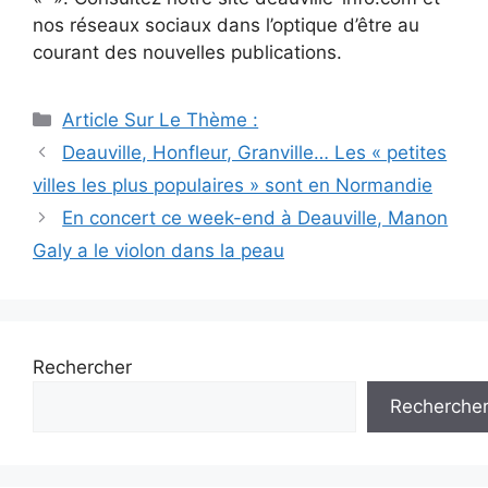
nos réseaux sociaux dans l’optique d’être au
courant des nouvelles publications.
Catégories
Article Sur Le Thème :
Navigation
Deauville, Honfleur, Granville… Les « petites
des
villes les plus populaires » sont en Normandie
articles
En concert ce week-end à Deauville, Manon
Galy a le violon dans la peau
Rechercher
Recherche