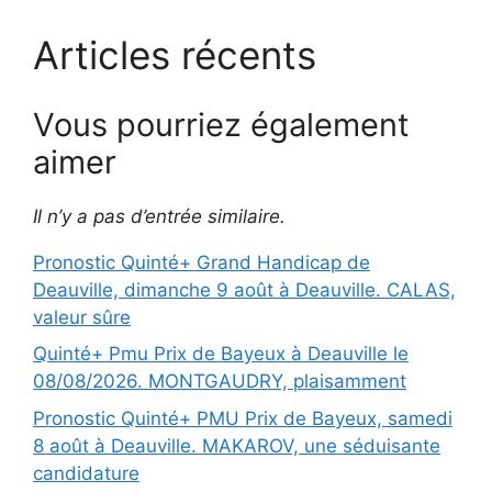
Articles récents
Vous pourriez également
aimer
Il n’y a pas d’entrée similaire.
Pronostic Quinté+ Grand Handicap de
Deauville, dimanche 9 août à Deauville. CALAS,
valeur sûre
Quinté+ Pmu Prix de Bayeux à Deauville le
08/08/2026. MONTGAUDRY, plaisamment
Pronostic Quinté+ PMU Prix de Bayeux, samedi
8 août à Deauville. MAKAROV, une séduisante
candidature