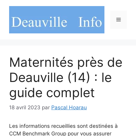
Aller
au
contenu
Menu
Maternités près de
Deauville (14) : le
guide complet
18 avril 2023
par
Pascal Hoarau
Les informations recueillies sont destinées à
CCM Benchmark Group pour vous assurer