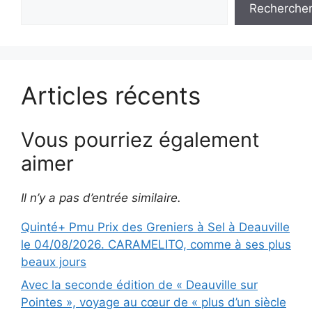
Recherche
Articles récents
Vous pourriez également
aimer
Il n’y a pas d’entrée similaire.
Quinté+ Pmu Prix des Greniers à Sel à Deauville
le 04/08/2026. CARAMELITO, comme à ses plus
beaux jours
Avec la seconde édition de « Deauville sur
Pointes », voyage au cœur de « plus d’un siècle