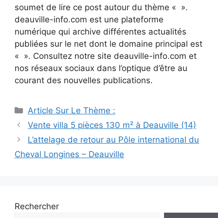
soumet de lire ce post autour du thème « ».
deauville-info.com est une plateforme
numérique qui archive différentes actualités
publiées sur le net dont le domaine principal est
« ». Consultez notre site deauville-info.com et
nos réseaux sociaux dans l’optique d’être au
courant des nouvelles publications.
Catégories
Article Sur Le Thème :
Navigation
Vente villa 5 pièces 130 m² à Deauville (14)
des
L’attelage de retour au Pôle international du
articles
Cheval Longines – Deauville
Rechercher