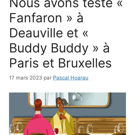
Nous avons testé «
Fanfaron » à
Deauville et «
Buddy Buddy » à
Paris et Bruxelles
17 mars 2023
par
Pascal Hoarau