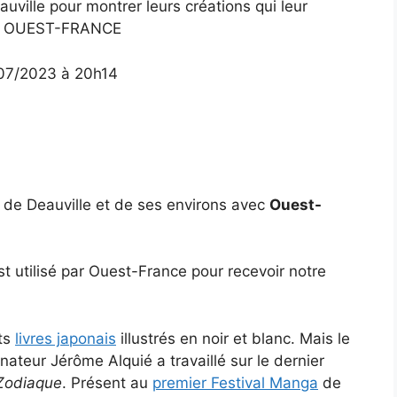
ville pour montrer leurs créations qui leur
|
OUEST-FRANCE
/07/2023
à 20h14
n de Deauville et de ses environs avec
Ouest-
t utilisé par Ouest-France pour recevoir notre
its
livres japonais
illustrés en noir et blanc. Mais le
nateur Jérôme Alquié a travaillé sur le dernier
 Zodiaque
. Présent au
premier Festival Manga
de