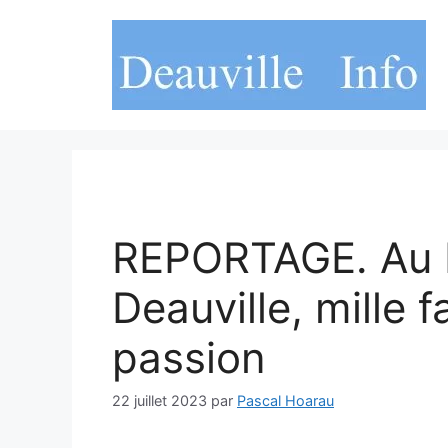
Aller
au
contenu
REPORTAGE. Au F
Deauville, mille 
passion
22 juillet 2023
par
Pascal Hoarau