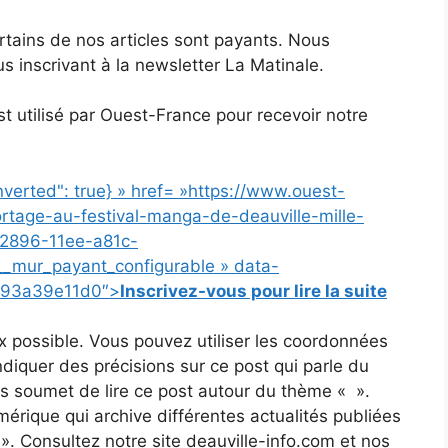
certains de nos articles sont payants. Nous
s inscrivant à la newsletter La Matinale.
t utilisé par Ouest-France pour recevoir notre
inverted": true} » href= »https://www.ouest-
ortage-au-festival-manga-de-deauville-mille-
-2896-11ee-a81c-
_mur_payant_configurable » data-
f93a39e11d0″>
Inscrivez-vous pour lire la suite
x possible. Vous pouvez utiliser les coordonnées
’indiquer des précisions sur ce post qui parle du
us soumet de lire ce post autour du thème « ».
érique qui archive différentes actualités publiées
 ». Consultez notre site deauville-info.com et nos