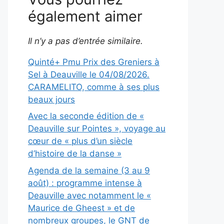
également aimer
Il n’y a pas d’entrée similaire.
Quinté+ Pmu Prix des Greniers à
Sel à Deauville le 04/08/2026.
CARAMELITO, comme à ses plus
beaux jours
Avec la seconde édition de «
Deauville sur Pointes », voyage au
cœur de « plus d’un siècle
d’histoire de la danse »
Agenda de la semaine (3 au 9
août) : programme intense à
Deauville avec notamment le «
Maurice de Gheest » et de
nombreux groupes, le GNT de