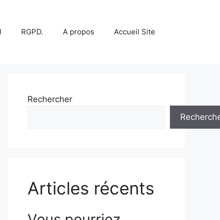
l
RGPD.
A propos
Accueil Site
Rechercher
Recherch
Articles récents
Vous pourriez