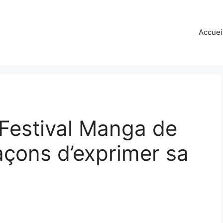
Accuei
estival Manga de
façons d’exprimer sa