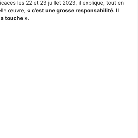
ces les 22 et 23 juillet 2023, il explique, tout en
elle œuvre,
« c’est une grosse responsabilité. Il
 sa touche »
.