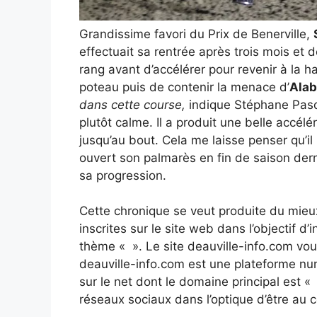
Grandissime favori du Prix de Benerville,
effectuait sa rentrée après trois mois et 
rang avant d’accélérer pour revenir à la 
poteau puis de contenir la menace d’
Ala
dans cette course,
indique Stéphane Pasqu
plutôt calme. Il a produit une belle accélér
jusqu’au bout. Cela me laisse penser qu’il 
ouvert son palmarès en fin de saison dern
sa progression.
Cette chronique se veut produite du mieu
inscrites sur le site web dans l’objectif d
thème « ». Le site deauville-info.com vo
deauville-info.com est une plateforme num
sur le net dont le domaine principal est «
réseaux sociaux dans l’optique d’être au 