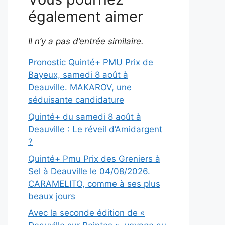
également aimer
Il n’y a pas d’entrée similaire.
Pronostic Quinté+ PMU Prix de
Bayeux, samedi 8 août à
Deauville. MAKAROV, une
séduisante candidature
Quinté+ du samedi 8 août à
Deauville : Le réveil d’Amidargent
?
Quinté+ Pmu Prix des Greniers à
Sel à Deauville le 04/08/2026.
CARAMELITO, comme à ses plus
beaux jours
Avec la seconde édition de «