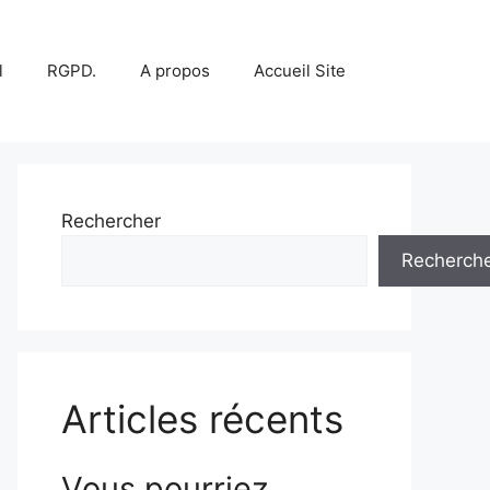
l
RGPD.
A propos
Accueil Site
Rechercher
Recherch
Articles récents
Vous pourriez