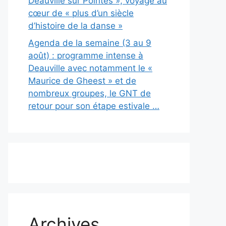
Deauville sur Pointes », voyage au
cœur de « plus d’un siècle
d’histoire de la danse »
Agenda de la semaine (3 au 9
août) : programme intense à
Deauville avec notamment le «
Maurice de Gheest » et de
nombreux groupes, le GNT de
retour pour son étape estivale …
Archives