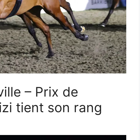
lle – Prix de
izi tient son rang