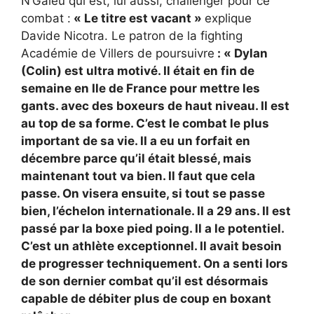
N’Galeu qui est, lui aussi, challenger pour ce
combat :
« Le titre est vacant »
explique
Davide Nicotra. Le patron de la fighting
Académie de Villers de poursuivre
: « Dylan
(Colin) est ultra motivé. Il était en fin de
semaine en Ile de France pour mettre les
gants. avec des boxeurs de haut niveau. Il est
au top de sa forme. C’est le combat le plus
important de sa vie. II a eu un forfait en
décembre parce qu’il était blessé, mais
maintenant tout va bien. Il faut que cela
passe. On visera ensuite, si tout se passe
bien, l’échelon internationale. Il a 29 ans. Il est
passé par la boxe pied poing. Il a le potentiel.
C’est un athlète exceptionnel. Il avait besoin
de progresser techniquement. On a senti lors
de son dernier combat qu’il est désormais
capable de débiter plus de coup en boxant