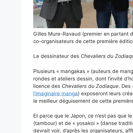
Gilles Mure-Ravaud (premier en partant de
co-organisateurs de cette première éditi
Le dessinateur des
Chevaliers du Zodiaq
Plusieurs « mangakas » (auteurs de mang
rondes et ateliers dessin, dont l’invité d
licence des
Chevaliers du Zodiaque
. Des 
l’imaginaire manga
) exposeront leurs cré
le meilleur déguisement de cette première
Et parce que le Japon, ce n’est pas que l
(tambour) et de « yosakoi » (danse tradit
devrait voir, d’après les organisateurs, a