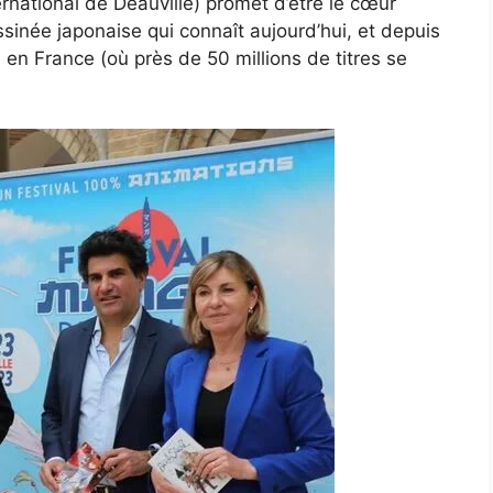
ernational de Deauville) promet d’être le cœur
sinée japonaise qui connaît aujourd’hui, et depuis
 en France (où près de 50 millions de titres se