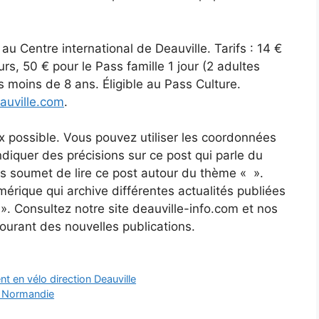
 au Centre international de Deauville. Tarifs : 14 €
urs, 50 € pour le Pass famille 1 jour (2 adultes
es moins de 8 ans. Éligible au Pass Culture.
uville.com
.
x possible. Vous pouvez utiliser les coordonnées
’indiquer des précisions sur ce post qui parle du
us soumet de lire ce post autour du thème « ».
érique qui archive différentes actualités publiées
 ». Consultez notre site deauville-info.com et nos
courant des nouvelles publications.
nt en vélo direction Deauville
la Normandie