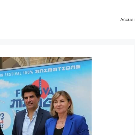
Accuei