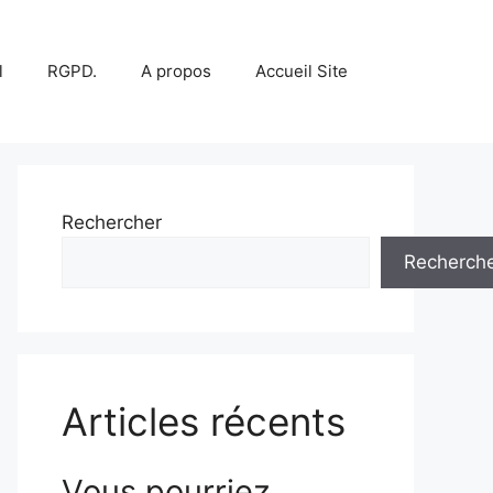
l
RGPD.
A propos
Accueil Site
Rechercher
Recherch
Articles récents
Vous pourriez