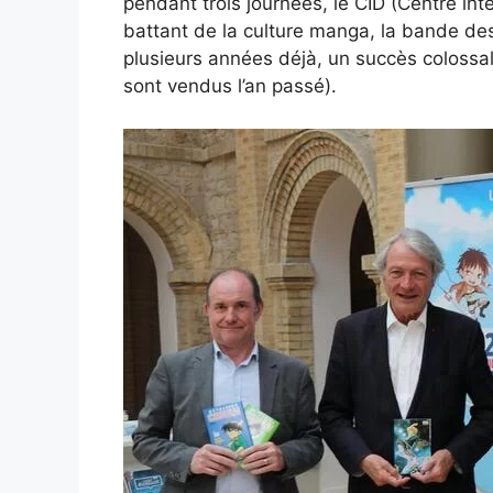
pendant trois journées, le CID (Centre int
battant de la culture manga, la bande des
plusieurs années déjà, un succès colossal
sont vendus l’an passé).