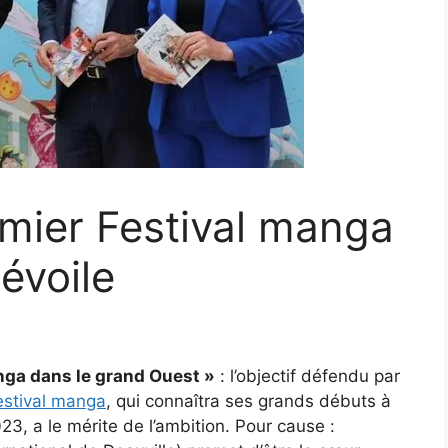
mier Festival manga
évoile
nga dans le grand Ouest »
: l’objectif défendu par
stival manga
, qui connaîtra ses grands débuts à
023, a le mérite de l’ambition. Pour cause :