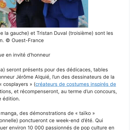
 la gauche) et Tristan Duval (troisième) sont les
on. © Ouest-France
ue
en invité d’honneur
a) seront présents pour des dédicaces, tables
’honneur Jérôme Alquié, l’un des dessinateurs de la
« cosplayers » (
créateurs de costumes inspirés de
ations, et récompenseront, au terme d’un concours,
 édition.
e manga, des démonstrations de « taïko »
ionnelle) ponctueront ce week-end d’été. Qui
ffluer environ 10 000 passionnés de pop culture en