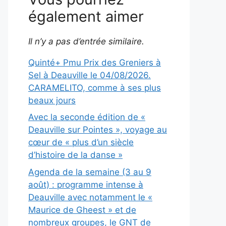
également aimer
Il n’y a pas d’entrée similaire.
Quinté+ Pmu Prix des Greniers à
Sel à Deauville le 04/08/2026.
CARAMELITO, comme à ses plus
beaux jours
Avec la seconde édition de «
Deauville sur Pointes », voyage au
cœur de « plus d’un siècle
d’histoire de la danse »
Agenda de la semaine (3 au 9
août) : programme intense à
Deauville avec notamment le «
Maurice de Gheest » et de
nombreux groupes, le GNT de