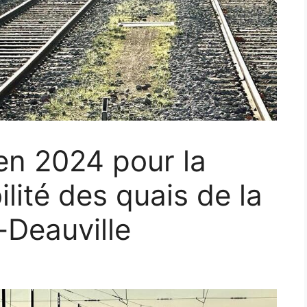
’en 2024 pour la
lité des quais de la
-Deauville