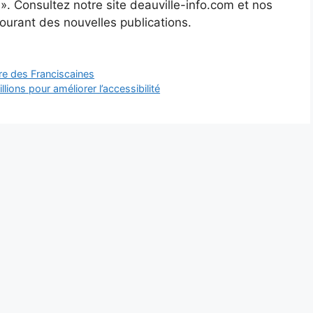
 ». Consultez notre site deauville-info.com et nos
courant des nouvelles publications.
ure des Franciscaines
llions pour améliorer l’accessibilité