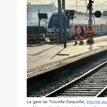
La gare de Trouville-Deauville,
inscrite a