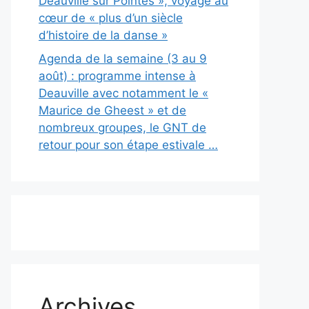
Deauville sur Pointes », voyage au
cœur de « plus d’un siècle
d’histoire de la danse »
Agenda de la semaine (3 au 9
août) : programme intense à
Deauville avec notamment le «
Maurice de Gheest » et de
nombreux groupes, le GNT de
retour pour son étape estivale …
Archives