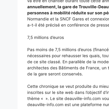
va être en chantier durant toute cette a
annuellement, la gare de Trouville-Deauvi
personnes à mobilité réduite sur son pér
Normandie et la SNCF Gares et connexions
a-t-il été précisé en conférence de presse
7,5 millions d’euros
Pas moins de 7,5 millions d’euros (financ
nécessaires pour rehausser les quais, tou
de ce site classé. En parallèle de la mode
architectes des Bâtiments de France, un t
de la gare seront conservés.
Cette chronique se veut produite du mieu
inscrites sur le site web dans l’objectif d
thème « ». Le site deauville-info.com vo
deauville-info.com est une plateforme num