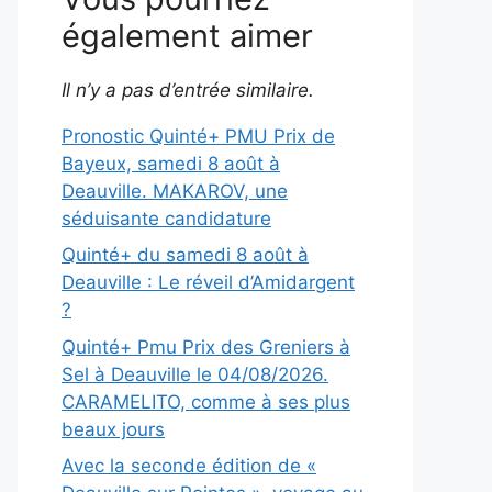
également aimer
Il n’y a pas d’entrée similaire.
Pronostic Quinté+ PMU Prix de
Bayeux, samedi 8 août à
Deauville. MAKAROV, une
séduisante candidature
Quinté+ du samedi 8 août à
Deauville : Le réveil d’Amidargent
?
Quinté+ Pmu Prix des Greniers à
Sel à Deauville le 04/08/2026.
CARAMELITO, comme à ses plus
beaux jours
Avec la seconde édition de «