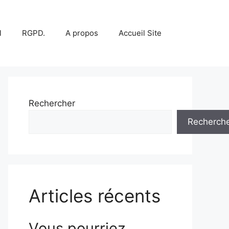
l
RGPD.
A propos
Accueil Site
Rechercher
Recherch
Articles récents
Vous pourriez