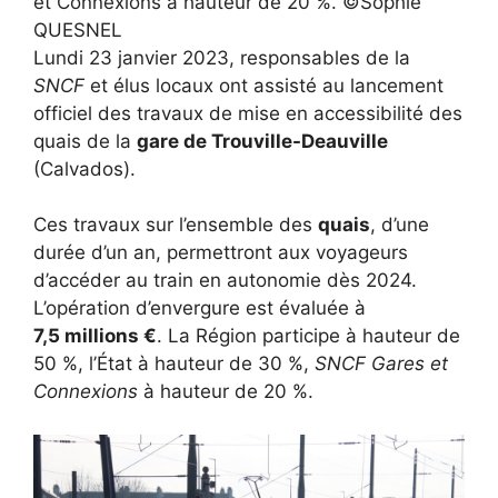
et Connexions à hauteur de 20 %. ©Sophie
QUESNEL
Lundi 23 janvier 2023, responsables de la
SNCF
et élus locaux ont assisté au lancement
officiel des travaux de mise en accessibilité des
quais de la
gare de Trouville-Deauville
(Calvados).
Ces travaux sur l’ensemble des
quais
, d’une
durée d’un an, permettront aux voyageurs
d’accéder au train en autonomie dès 2024.
L’opération d’envergure est évaluée à
7,5 millions €
. La Région participe à hauteur de
50 %, l’État à hauteur de 30 %,
SNCF Gares et
Connexions
à hauteur de 20 %.