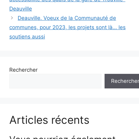
articles
Deauville
Deauville. Voeux de la Communauté de
communes, pour 2023, les projets sont là… les
soutiens aussi
Rechercher
Recherche
Articles récents