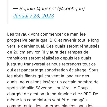
— Sophie Quesnel (@sophque)
January 23, 2023
Les travaux vont commencer de manière
progresive par le quai B-C et revenir tout le long
vers le dernier quai. Ces quais seront réhaussés
de 20 cm environ “Il y aura des rampes de
transitions seront réalisées depuis les quais
jusqu’au transversal et nous reprenons tout ce
qui est pancartage sonorisation éclairage. Sous
les abris filants qui couvent la longieur des
quais, nous allons insérer un certain nombre de
spots” détaille Séverine Houlière-Le Goupil,
chargée de gestion du patrimoine chez RFF. De
même les candélabres vont être changés
comme toutes les lanternes placées sous les