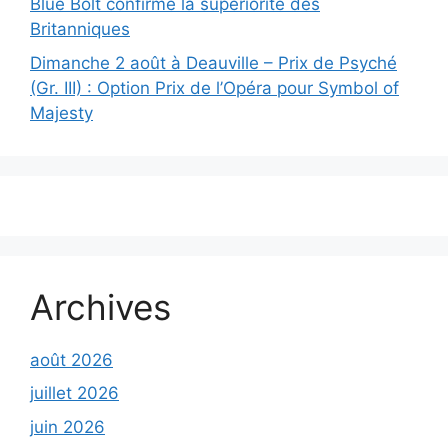
Blue Bolt confirme la supériorité des
Britanniques
Dimanche 2 août à Deauville – Prix de Psyché
(Gr. III) : Option Prix de l’Opéra pour Symbol of
Majesty
Archives
août 2026
juillet 2026
juin 2026