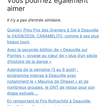
Vous pourriez également
aimer
Il n’y a pas d’entrée similaire.
Quinté+ Pmu Prix des Greniers à Sel à Deauville
le 04/08/2026. CARAMELITO, comme à ses plus
beaux jours
Avec la seconde édition de « Deauville sur
Pointes », voyage au cœur de « plus d’un siècle
d’histoire de la danse »
Agenda de la semaine (3 au 9 août) :
programme intense à Deauville avec
notamment le « Maurice de Gheest » et de
nombreux groupes, le GNT de retour pour son
étape estivale …
En remportant le Prix Rothschild à Deauville,