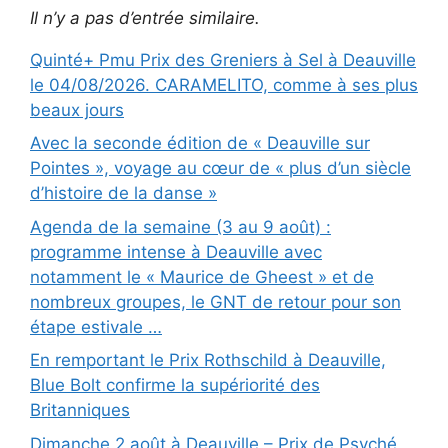
Il n’y a pas d’entrée similaire.
Quinté+ Pmu Prix des Greniers à Sel à Deauville
le 04/08/2026. CARAMELITO, comme à ses plus
beaux jours
Avec la seconde édition de « Deauville sur
Pointes », voyage au cœur de « plus d’un siècle
d’histoire de la danse »
Agenda de la semaine (3 au 9 août) :
programme intense à Deauville avec
notamment le « Maurice de Gheest » et de
nombreux groupes, le GNT de retour pour son
étape estivale …
En remportant le Prix Rothschild à Deauville,
Blue Bolt confirme la supériorité des
Britanniques
Dimanche 2 août à Deauville – Prix de Psyché