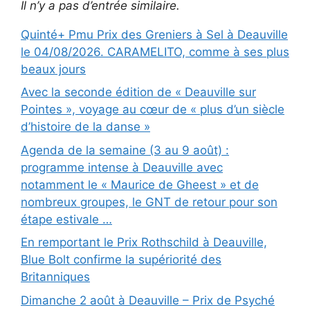
Il n’y a pas d’entrée similaire.
Quinté+ Pmu Prix des Greniers à Sel à Deauville
le 04/08/2026. CARAMELITO, comme à ses plus
beaux jours
Avec la seconde édition de « Deauville sur
Pointes », voyage au cœur de « plus d’un siècle
d’histoire de la danse »
Agenda de la semaine (3 au 9 août) :
programme intense à Deauville avec
notamment le « Maurice de Gheest » et de
nombreux groupes, le GNT de retour pour son
étape estivale …
En remportant le Prix Rothschild à Deauville,
Blue Bolt confirme la supériorité des
Britanniques
Dimanche 2 août à Deauville – Prix de Psyché