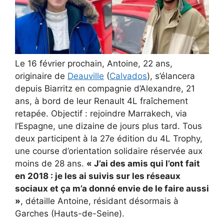
Le 16 février prochain, Antoine, 22 ans,
originaire de
Deauville
(
Calvados
), s’élancera
depuis Biarritz en compagnie d’Alexandre, 21
ans, à bord de leur Renault 4L fraîchement
retapée. Objectif : rejoindre Marrakech, via
l’Espagne, une dizaine de jours plus tard. Tous
deux participent à la 27e édition du 4L Trophy,
une course d’orientation solidaire réservée aux
moins de 28 ans.
« J’ai des amis qui l’ont fait
en 2018 : je les ai suivis sur les réseaux
sociaux et ça m’a donné envie de le faire aussi
»
, détaille Antoine, résidant désormais à
Garches (Hauts-de-Seine).