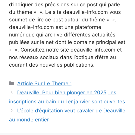
d’indiquer des précisions sur ce post qui parle
du thème « ». Le site deauville-info.com vous
soumet de lire ce post autour du thème « ».
deauville-info.com est une plateforme
numérique qui archive différentes actualités
publiées sur le net dont le domaine principal est
« ». Consultez notre site deauville-info.com et
nos réseaux sociaux dans l’optique d’être au
courant des nouvelles publications.
Catégories
Article Sur Le Thème :
Navigation
Deauville. Pour bien plonger en 2025, les
des
inscriptions au bain du 1er janvier sont ouvertes
articles
L’école d’équitation veut cavaler de Deauville
au monde entier