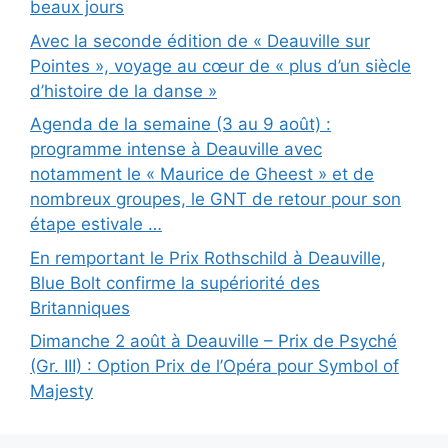
beaux jours
Avec la seconde édition de « Deauville sur
Pointes », voyage au cœur de « plus d’un siècle
d’histoire de la danse »
Agenda de la semaine (3 au 9 août) :
programme intense à Deauville avec
notamment le « Maurice de Gheest » et de
nombreux groupes, le GNT de retour pour son
étape estivale …
En remportant le Prix Rothschild à Deauville,
Blue Bolt confirme la supériorité des
Britanniques
Dimanche 2 août à Deauville – Prix de Psyché
(Gr. III) : Option Prix de l’Opéra pour Symbol of
Majesty