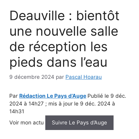
Deauville : bientôt
une nouvelle salle
de réception les
pieds dans l’eau
9 décembre 2024
par
Pascal Hoarau
Par
Rédaction Le Pays d’Auge
Publié le 9 déc.
2024 à 14h27 ; mis à jour le 9 déc. 2024 à
14h31
Voir mon actu
Suivre Le Pays d’Auge