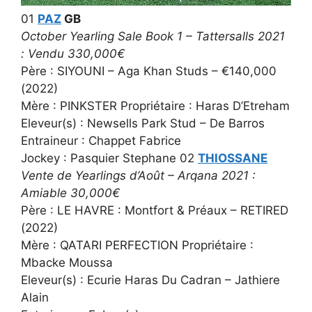
01
PAZ
GB
October Yearling Sale Book 1 – Tattersalls 2021
: Vendu 330,000€
Père : SIYOUNI – Aga Khan Studs – €140,000
(2022)
Mère : PINKSTER Propriétaire : Haras D’Etreham
Eleveur(s) : Newsells Park Stud – De Barros
Entraineur : Chappet Fabrice
Jockey : Pasquier Stephane 02
THIOSSANE
Vente de Yearlings d’Août – Arqana 2021 :
Amiable 30,000€
Père : LE HAVRE : Montfort & Préaux – RETIRED
(2022)
Mère : QATARI PERFECTION Propriétaire :
Mbacke Moussa
Eleveur(s) : Ecurie Haras Du Cadran – Jathiere
Alain