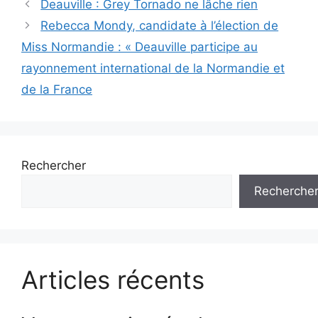
Navigation
Deauville : Grey Tornado ne lâche rien
des
Rebecca Mondy, candidate à l’élection de
articles
Miss Normandie : « Deauville participe au
rayonnement international de la Normandie et
de la France
Rechercher
Recherche
Articles récents