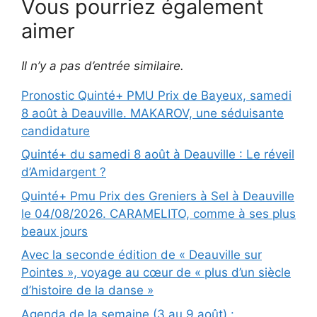
Vous pourriez également
aimer
Il n’y a pas d’entrée similaire.
Pronostic Quinté+ PMU Prix de Bayeux, samedi
8 août à Deauville. MAKAROV, une séduisante
candidature
Quinté+ du samedi 8 août à Deauville : Le réveil
d’Amidargent ?
Quinté+ Pmu Prix des Greniers à Sel à Deauville
le 04/08/2026. CARAMELITO, comme à ses plus
beaux jours
Avec la seconde édition de « Deauville sur
Pointes », voyage au cœur de « plus d’un siècle
d’histoire de la danse »
Agenda de la semaine (3 au 9 août) :