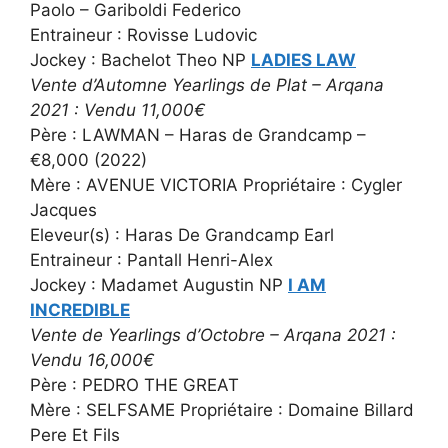
Paolo – Gariboldi Federico
Entraineur : Rovisse Ludovic
Jockey : Bachelot Theo NP
LADIES LAW
Vente d’Automne Yearlings de Plat – Arqana
2021 : Vendu 11,000€
Père : LAWMAN – Haras de Grandcamp –
€8,000 (2022)
Mère : AVENUE VICTORIA Propriétaire : Cygler
Jacques
Eleveur(s) : Haras De Grandcamp Earl
Entraineur : Pantall Henri-Alex
Jockey : Madamet Augustin NP
I AM
INCREDIBLE
Vente de Yearlings d’Octobre – Arqana 2021 :
Vendu 16,000€
Père : PEDRO THE GREAT
Mère : SELFSAME Propriétaire : Domaine Billard
Pere Et Fils