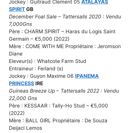
Jockey : Guitraud Clement 05
ATALAYAS
SPIRIT
GB
December Foal Sale – Tattersalls 2020 : Vendu
7,000Gns
Père : CHARM SPIRIT – Haras du Logis Saint
Germain – €5,000 (2022)
Mère : COME WITH ME Propriétaire : Jeromson
Diane
Eleveur(s) : Whatcote Farm Stud
Entraineur : Ferland (s)
Jockey : Guyon Maxime 06
IPANEMA
PRINCESS
IRE
Guineas Breeze Up – Tattersalls 2022 : Vendu
22,000 Gns
Père : KESSAAR : Tally-Ho Stud – €5,000
(2022)
Mère : BALL GIRL Propriétaire : De Souza
Deijaci Lemos