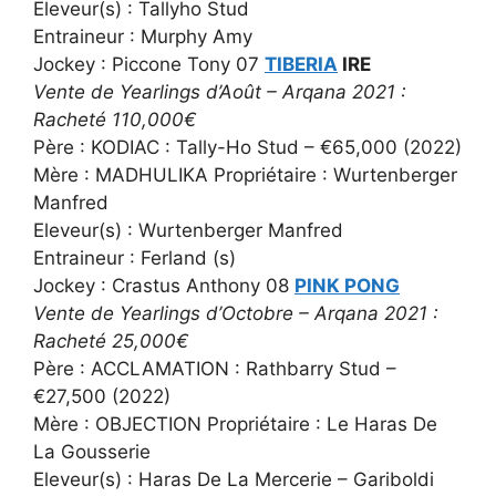
Eleveur(s) : Tallyho Stud
Entraineur : Murphy Amy
Jockey : Piccone Tony 07
TIBERIA
IRE
Vente de Yearlings d’Août – Arqana 2021 :
Racheté 110,000€
Père : KODIAC : Tally-Ho Stud – €65,000 (2022)
Mère : MADHULIKA Propriétaire : Wurtenberger
Manfred
Eleveur(s) : Wurtenberger Manfred
Entraineur : Ferland (s)
Jockey : Crastus Anthony 08
PINK PONG
Vente de Yearlings d’Octobre – Arqana 2021 :
Racheté 25,000€
Père : ACCLAMATION : Rathbarry Stud –
€27,500 (2022)
Mère : OBJECTION Propriétaire : Le Haras De
La Gousserie
Eleveur(s) : Haras De La Mercerie – Gariboldi