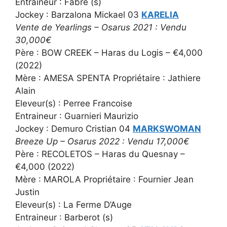
Entraineur : Fabre (s)
Jockey : Barzalona Mickael 03
KARELIA
Vente de Yearlings – Osarus 2021 : Vendu
30,000€
Père : BOW CREEK – Haras du Logis – €4,000
(2022)
Mère : AMESA SPENTA Propriétaire : Jathiere
Alain
Eleveur(s) : Perree Francoise
Entraineur : Guarnieri Maurizio
Jockey : Demuro Cristian 04
MARKSWOMAN
Breeze Up – Osarus 2022 : Vendu 17,000€
Père : RECOLETOS – Haras du Quesnay –
€4,000 (2022)
Mère : MAROLA Propriétaire : Fournier Jean
Justin
Eleveur(s) : La Ferme D’Auge
Entraineur : Barberot (s)