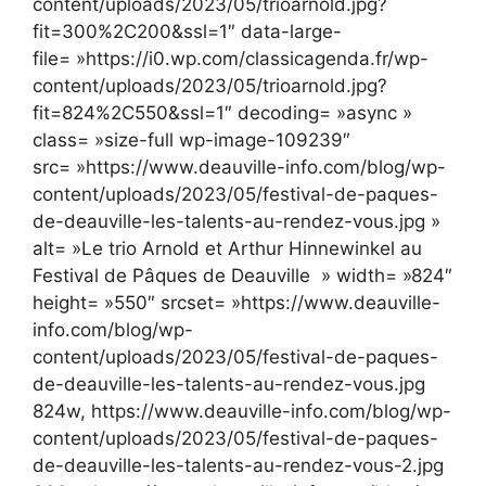
content/uploads/2023/05/trioarnold.jpg?
fit=300%2C200&ssl=1″ data-large-
file= »https://i0.wp.com/classicagenda.fr/wp-
content/uploads/2023/05/trioarnold.jpg?
fit=824%2C550&ssl=1″ decoding= »async »
class= »size-full wp-image-109239″
src= »https://www.deauville-info.com/blog/wp-
content/uploads/2023/05/festival-de-paques-
de-deauville-les-talents-au-rendez-vous.jpg »
alt= »Le trio Arnold et Arthur Hinnewinkel au
Festival de Pâques de Deauville » width= »824″
height= »550″ srcset= »https://www.deauville-
info.com/blog/wp-
content/uploads/2023/05/festival-de-paques-
de-deauville-les-talents-au-rendez-vous.jpg
824w, https://www.deauville-info.com/blog/wp-
content/uploads/2023/05/festival-de-paques-
de-deauville-les-talents-au-rendez-vous-2.jpg