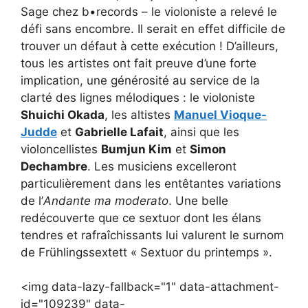
Sage chez b•records – le violoniste a relevé le
défi sans encombre. Il serait en effet difficile de
trouver un défaut à cette exécution ! D’ailleurs,
tous les artistes ont fait preuve d’une forte
implication, une générosité au service de la
clarté des lignes mélodiques : le violoniste
Shuichi Okada
, les altistes
Manuel Vioque-
Judde
et
Gabrielle Lafait
, ainsi que les
violoncellistes
Bumjun Kim
et
Simon
Dechambre
. Les musiciens excelleront
particulièrement dans les entêtantes variations
de l’
Andante ma moderato
. Une belle
redécouverte que ce sextuor dont les élans
tendres et rafraîchissants lui valurent le surnom
de Frühlingssextett « Sextuor du printemps ».
<img data-lazy-fallback="1" data-attachment-
id="109239" data-