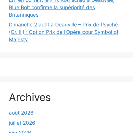
Blue Bolt confirme la supériorité des
Britanniques
Dimanche 2 août à Deauville – Prix de Psyché
(Gr. III) : Option Prix de l’Opéra pour Symbol of
Majesty
Archives
août 2026
juillet 2026
juin 2026