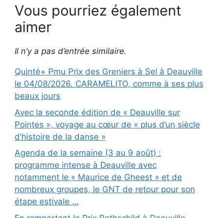
Vous pourriez également
aimer
Il n’y a pas d’entrée similaire.
Quinté+ Pmu Prix des Greniers à Sel à Deauville
le 04/08/2026. CARAMELITO, comme à ses plus
beaux jours
Avec la seconde édition de « Deauville sur
Pointes », voyage au cœur de « plus d’un siècle
d’histoire de la danse »
Agenda de la semaine (3 au 9 août) :
programme intense à Deauville avec
notamment le « Maurice de Gheest » et de
nombreux groupes, le GNT de retour pour son
étape estivale …
En remportant le Prix Rothschild à Deauville,