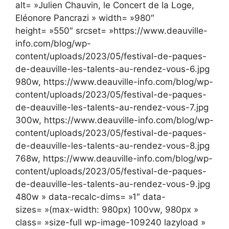
alt= »Julien Chauvin, le Concert de la Loge,
Eléonore Pancrazi » width= »980″
height= »550″ srcset= »https://www.deauville-
info.com/blog/wp-
content/uploads/2023/05/festival-de-paques-
de-deauville-les-talents-au-rendez-vous-6.jpg
980w, https://www.deauville-info.com/blog/wp-
content/uploads/2023/05/festival-de-paques-
de-deauville-les-talents-au-rendez-vous-7.jpg
300w, https://www.deauville-info.com/blog/wp-
content/uploads/2023/05/festival-de-paques-
de-deauville-les-talents-au-rendez-vous-8.jpg
768w, https://www.deauville-info.com/blog/wp-
content/uploads/2023/05/festival-de-paques-
de-deauville-les-talents-au-rendez-vous-9.jpg
480w » data-recalc-dims= »1″ data-
sizes= »(max-width: 980px) 100vw, 980px »
class= »size-full wp-image-109240 lazyload »