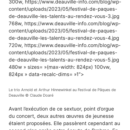
300w, https://www.deauville-info.com/blog/wp-
content/uploads/2023/05/festival-de-paques-
de-deauville-les-talents-au-rendez-vous-3.jpg
768w, https://www.deauville-info.com/blog/wp-
content/uploads/2023/05/festival-de-paques-
de-deauville-les-talents-au-rendez-vous-4.jpg
720w, https://www.deauville-info.com/blog/wp-
content/uploads/2023/05/festival-de-paques-
de-deauville-les-talents-au-rendez-vous-5.jpg
480w » sizes= »(max-width: 824px) 100vw,
824px » data-recalc-dims= »1″>
Le trio Arnold et Arthur Hinnewinkel au Festival de Pâques de
Deauville © Claude Doaré
Avant l’exécution de ce sextuor, point d’orgue
du concert, deux autres œuvres de jeunesse
étaient proposées. Elle passèrent cependant au