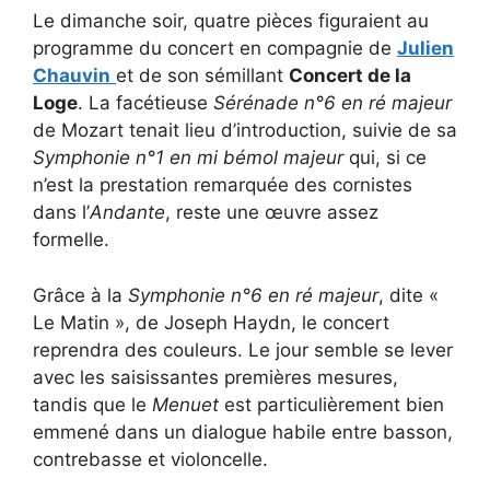
Le dimanche soir, quatre pièces figuraient au
programme du concert en compagnie de
Julien
Chauvin
et de son sémillant
Concert de la
Loge
. La facétieuse
Sérénade n°6 en ré majeur
de Mozart tenait lieu d’introduction, suivie de sa
Symphonie n°1 en mi bémol majeur
qui, si ce
n’est la prestation remarquée des cornistes
dans l’
Andante
, reste une œuvre assez
formelle.
Grâce à la
Symphonie n°6 en ré majeur
, dite «
Le Matin », de Joseph Haydn, le concert
reprendra des couleurs. Le jour semble se lever
avec les saisissantes premières mesures,
tandis que le
Menuet
est particulièrement bien
emmené dans un dialogue habile entre basson,
contrebasse et violoncelle.