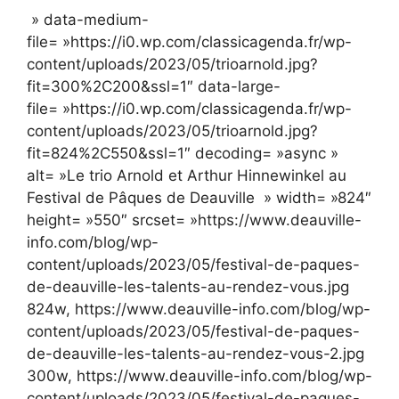
» data-medium-
file= »https://i0.wp.com/classicagenda.fr/wp-
content/uploads/2023/05/trioarnold.jpg?
fit=300%2C200&ssl=1″ data-large-
file= »https://i0.wp.com/classicagenda.fr/wp-
content/uploads/2023/05/trioarnold.jpg?
fit=824%2C550&ssl=1″ decoding= »async »
alt= »Le trio Arnold et Arthur Hinnewinkel au
Festival de Pâques de Deauville » width= »824″
height= »550″ srcset= »https://www.deauville-
info.com/blog/wp-
content/uploads/2023/05/festival-de-paques-
de-deauville-les-talents-au-rendez-vous.jpg
824w, https://www.deauville-info.com/blog/wp-
content/uploads/2023/05/festival-de-paques-
de-deauville-les-talents-au-rendez-vous-2.jpg
300w, https://www.deauville-info.com/blog/wp-
content/uploads/2023/05/festival-de-paques-