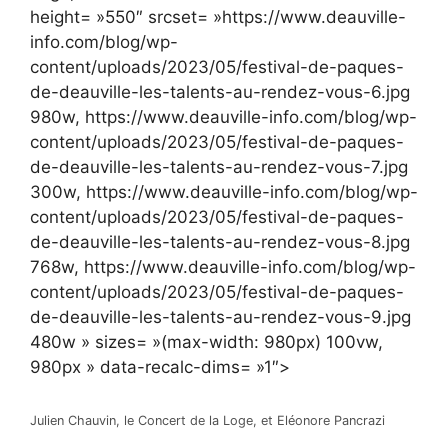
height= »550″ srcset= »https://www.deauville-
info.com/blog/wp-
content/uploads/2023/05/festival-de-paques-
de-deauville-les-talents-au-rendez-vous-6.jpg
980w, https://www.deauville-info.com/blog/wp-
content/uploads/2023/05/festival-de-paques-
de-deauville-les-talents-au-rendez-vous-7.jpg
300w, https://www.deauville-info.com/blog/wp-
content/uploads/2023/05/festival-de-paques-
de-deauville-les-talents-au-rendez-vous-8.jpg
768w, https://www.deauville-info.com/blog/wp-
content/uploads/2023/05/festival-de-paques-
de-deauville-les-talents-au-rendez-vous-9.jpg
480w » sizes= »(max-width: 980px) 100vw,
980px » data-recalc-dims= »1″>
Julien Chauvin, le Concert de la Loge, et Eléonore Pancrazi