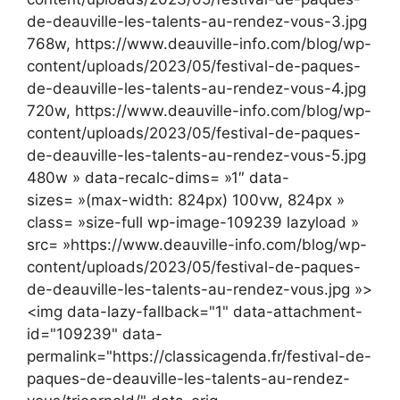
de-deauville-les-talents-au-rendez-vous-3.jpg
768w, https://www.deauville-info.com/blog/wp-
content/uploads/2023/05/festival-de-paques-
de-deauville-les-talents-au-rendez-vous-4.jpg
720w, https://www.deauville-info.com/blog/wp-
content/uploads/2023/05/festival-de-paques-
de-deauville-les-talents-au-rendez-vous-5.jpg
480w » data-recalc-dims= »1″ data-
sizes= »(max-width: 824px) 100vw, 824px »
class= »size-full wp-image-109239 lazyload »
src= »https://www.deauville-info.com/blog/wp-
content/uploads/2023/05/festival-de-paques-
de-deauville-les-talents-au-rendez-vous.jpg »>
<img data-lazy-fallback="1" data-attachment-
id="109239" data-
permalink="https://classicagenda.fr/festival-de-
paques-de-deauville-les-talents-au-rendez-