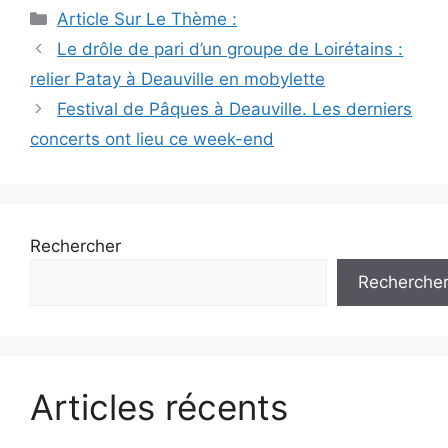
Catégories
Article Sur Le Thème :
Navigation
Le drôle de pari d’un groupe de Loirétains :
des
relier Patay à Deauville en mobylette
articles
Festival de Pâques à Deauville. Les derniers
concerts ont lieu ce week-end
Rechercher
Recherche
Articles récents