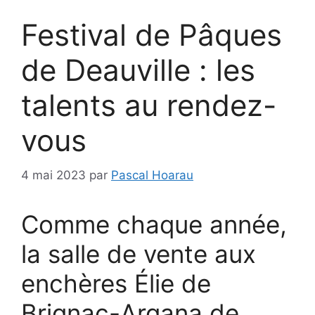
Festival de Pâques
de Deauville : les
talents au rendez-
vous
4 mai 2023
par
Pascal Hoarau
Comme chaque année,
la salle de vente aux
enchères Élie de
Brignac-Arqana de