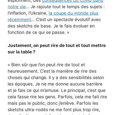
espionnent, des
conséquences du Covid dans
notre vie
… Je rajoute tout le temps des sujets :
l’inflation, l’Ukraine,
la coupe du monde plus
récemment
… C’est un spectacle évolutif avec
des sketchs de base. Je le fais évoluer en
fonction de ce qui se passe. »
Justement, on peut rire de tout et tout mettre
sur la table ?
« Bien sûr que l’on peut rire de tout et
heureusement. C’est la manière de rire des
choses qui change. Il y a des sensibilités selon
les époques. Je ne me donne aucune barrière
et je fais ce qui m’amuse. Le principal, c’est que
cela fasse rire les gens. Parfois, cela me fait rire
mais pas le public, donc j’enlève. Parfois les
sketchs ultra-rodés ne me font plus trop rire,