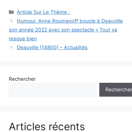
Catégories
Article Sur Le Thème :
Navigation
Humour. Anne Roumanoff boucle à Deauville
des
son année 2022 avec son spectacle « Tout va
articles
resque bien
Deauville (14800) – Actualités
Rechercher
Recherche
Articles récents