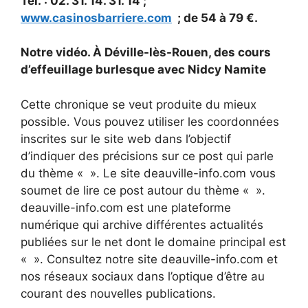
Tel. : 02. 31. 14. 31. 14 ;
www.casinosbarriere.com
; de 54 à 79 €.
Notre vidéo. À Déville-lès-Rouen, des cours
d’effeuillage burlesque avec Nidcy Namite
Cette chronique se veut produite du mieux
possible. Vous pouvez utiliser les coordonnées
inscrites sur le site web dans l’objectif
d’indiquer des précisions sur ce post qui parle
du thème « ». Le site deauville-info.com vous
soumet de lire ce post autour du thème « ».
deauville-info.com est une plateforme
numérique qui archive différentes actualités
publiées sur le net dont le domaine principal est
« ». Consultez notre site deauville-info.com et
nos réseaux sociaux dans l’optique d’être au
courant des nouvelles publications.