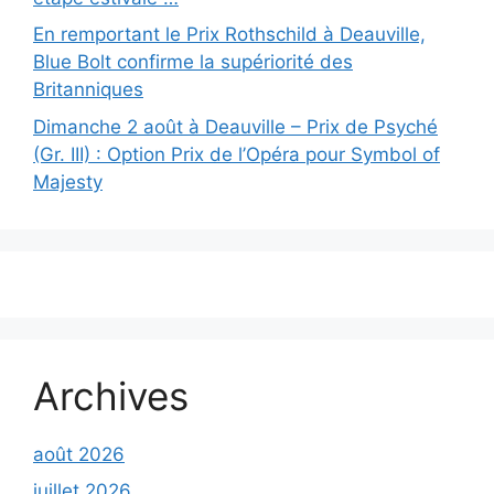
En remportant le Prix Rothschild à Deauville,
Blue Bolt confirme la supériorité des
Britanniques
Dimanche 2 août à Deauville – Prix de Psyché
(Gr. III) : Option Prix de l’Opéra pour Symbol of
Majesty
Archives
août 2026
juillet 2026