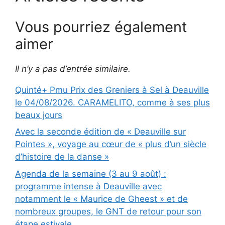
Vous pourriez également
aimer
Il n’y a pas d’entrée similaire.
Quinté+ Pmu Prix des Greniers à Sel à Deauville
le 04/08/2026. CARAMELITO, comme à ses plus
beaux jours
Avec la seconde édition de « Deauville sur
Pointes », voyage au cœur de « plus d’un siècle
d’histoire de la danse »
Agenda de la semaine (3 au 9 août) :
programme intense à Deauville avec
notamment le « Maurice de Gheest » et de
nombreux groupes, le GNT de retour pour son
étape estivale …