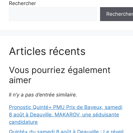
Rechercher
Recherche
Articles récents
Vous pourriez également
aimer
Il n’y a pas d’entrée similaire.
Pronostic Quinté+ PMU Prix de Bayeux, samedi
8 août à Deauville. MAKAROV, une séduisante
candidature
Quinté+ du samedi 8 août à Deauville : Le réveil