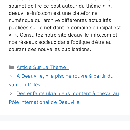
soumet de lire ce post autour du thème « ».
deauville-info.com est une plateforme
numérique qui archive différentes actualités
publiées sur le net dont le domaine principal est
« ». Consultez notre site deauville-info.com et
nos réseaux sociaux dans l’optique d’être au
courant des nouvelles publications.
Catégories
Article Sur Le Thème :
Navigation
À Deauville, « la piscine rouvre à partir du
des
samedi 11 février
articles
Des enfants ukrainiens montent à cheval au
Pôle international de Deauville