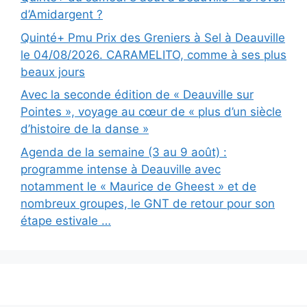
d’Amidargent ?
Quinté+ Pmu Prix des Greniers à Sel à Deauville
le 04/08/2026. CARAMELITO, comme à ses plus
beaux jours
Avec la seconde édition de « Deauville sur
Pointes », voyage au cœur de « plus d’un siècle
d’histoire de la danse »
Agenda de la semaine (3 au 9 août) :
programme intense à Deauville avec
notamment le « Maurice de Gheest » et de
nombreux groupes, le GNT de retour pour son
étape estivale …