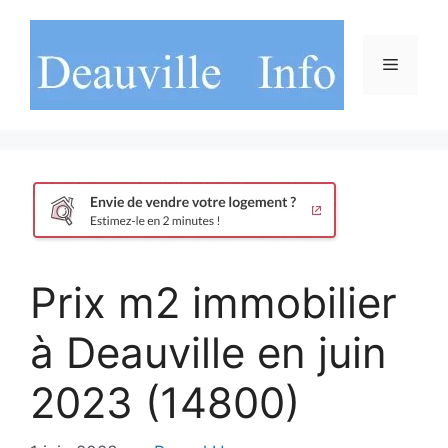
Aller
au
contenu
Menu
Prix m2 immobilier
à Deauville en juin
2023 (14800)