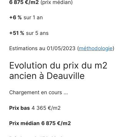
6 875 €/m2
(prix médian)
+6 %
sur 1 an
+51 %
sur 5 ans
Estimations au 01/05/2023 (
méthodologie
)
Evolution du prix du m2
ancien à Deauville
Chargement en cours …
Prix bas
4 365 €/m2
Prix médian
6 875 €/m2