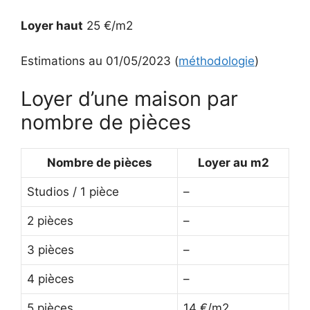
Loyer haut
25 €/m2
Estimations au 01/05/2023 (
méthodologie
)
Loyer d’une maison par
nombre de pièces
Nombre de pièces
Loyer au m2
Studios / 1 pièce
–
2 pièces
–
3 pièces
–
4 pièces
–
5 pièces
14 €/m2