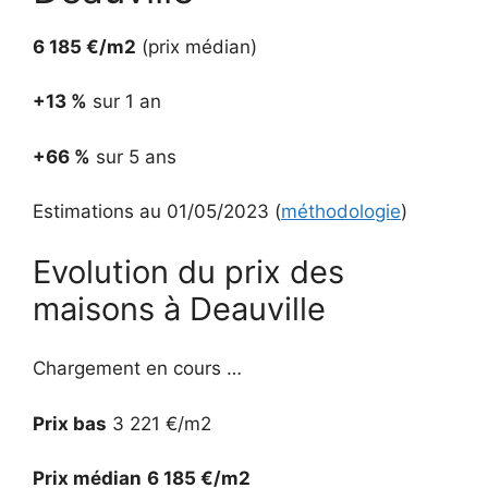
6 185 €/m2
(prix médian)
+13 %
sur 1 an
+66 %
sur 5 ans
Estimations au 01/05/2023 (
méthodologie
)
Evolution du prix des
maisons à Deauville
Chargement en cours …
Prix bas
3 221 €/m2
Prix médian
6 185 €/m2