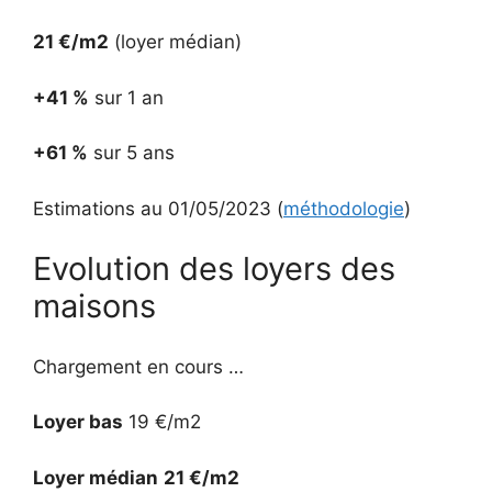
21 €/m2
(loyer médian)
+41 %
sur 1 an
+61 %
sur 5 ans
Estimations au 01/05/2023 (
méthodologie
)
Evolution des loyers des
maisons
Chargement en cours …
Loyer bas
19 €/m2
Loyer médian
21 €/m2