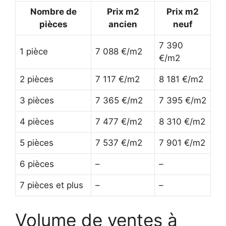
Nombre de
Prix m2
Prix m2
pièces
ancien
neuf
7 390
1 pièce
7 088 €/m2
€/m2
2 pièces
7 117 €/m2
8 181 €/m2
3 pièces
7 365 €/m2
7 395 €/m2
4 pièces
7 477 €/m2
8 310 €/m2
5 pièces
7 537 €/m2
7 901 €/m2
6 pièces
–
–
7 pièces et plus
–
–
Volume de ventes à