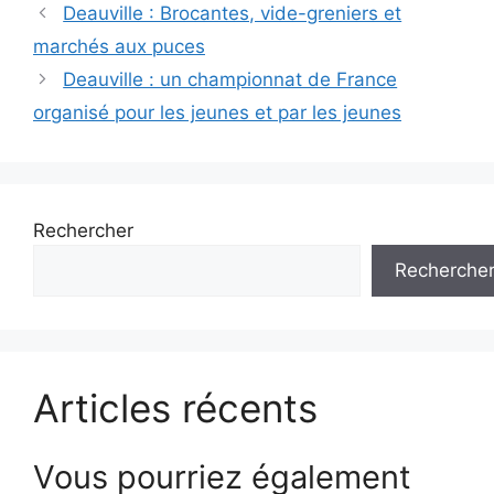
Navigation
Deauville : Brocantes, vide-greniers et
des
marchés aux puces
articles
Deauville : un championnat de France
organisé pour les jeunes et par les jeunes
Rechercher
Recherche
Articles récents
Vous pourriez également