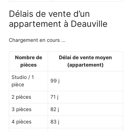
Délais de vente d’un
appartement à Deauville
Chargement en cours …
Nombre de
Délai de vente moyen
pièces
(appartement)
Studio / 1
99 j
pièce
2 pièces
71 j
3 pièces
82 j
4 pièces
83 j