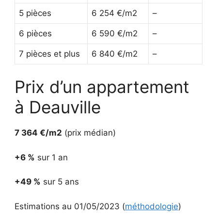
5 pièces
6 254 €/m2
–
6 pièces
6 590 €/m2
–
7 pièces et plus
6 840 €/m2
–
Prix d’un appartement
à Deauville
7 364 €/m2
(prix médian)
+6 %
sur 1 an
+49 %
sur 5 ans
Estimations au 01/05/2023 (
méthodologie
)