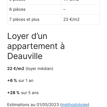
6 pièces
–
7 pièces et plus
23 €/m2
Loyer d’un
appartement à
Deauville
22 €/m2
(loyer médian)
+6 %
sur 1 an
+28 %
sur 5 ans
Estimations au 01/05/2023 (
méthodologie
)