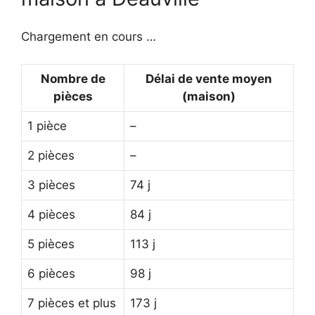
Chargement en cours …
Nombre de
Délai de vente moyen
pièces
(maison)
1 pièce
–
2 pièces
–
3 pièces
74 j
4 pièces
84 j
5 pièces
113 j
6 pièces
98 j
7 pièces et plus
173 j