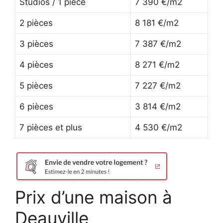
Studios / 1 pièce
7 390 €/m2
2 pièces
8 181 €/m2
3 pièces
7 387 €/m2
4 pièces
8 271 €/m2
5 pièces
7 227 €/m2
6 pièces
3 814 €/m2
7 pièces et plus
4 530 €/m2
Prix d’une maison à
Deauville