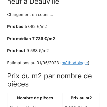
neuf à Deauville
Chargement en cours …
Prix bas
5 082 €/m2
Prix médian
7 736 €/m2
Prix haut
9 588 €/m2
Estimations au 01/05/2023 (
méthodologie
)
Prix du m2 par nombre de
pièces
Nombre de pièces
Prix au m2