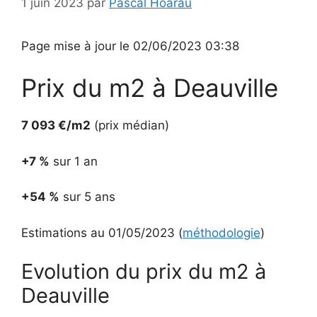
1 juin 2023
par
Pascal Hoarau
Page mise à jour le 02/06/2023 03:38
Prix du m2 à Deauville
7 093 €/m2
(prix médian)
+7 %
sur 1 an
+54 %
sur 5 ans
Estimations au 01/05/2023 (
méthodologie
)
Evolution du prix du m2 à
Deauville