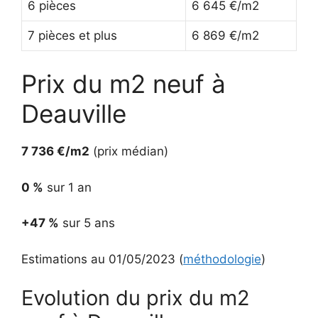
6 pièces
6 645 €/m2
7 pièces et plus
6 869 €/m2
Prix du m2 neuf à
Deauville
7 736 €/m2
(prix médian)
0 %
sur 1 an
+47 %
sur 5 ans
Estimations au 01/05/2023 (
méthodologie
)
Evolution du prix du m2