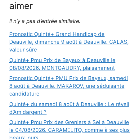
aimer
Il n’y a pas d’entrée similaire.
Pronostic Quinté+ Grand Handicap de
Deauville, dimanche 9 août à Deauville. CALAS,
valeur sûre
Quinté+ Pmu Prix de Bayeux à Deauville le
08/08/2026. MONTGAUDRY, plaisamment
Pronostic Quinté+ PMU Prix de Bayeux, samedi
8 août à Deauville. MAKAROV, une séduisante
candidature
Quinté+ du samedi 8 août à Deauville : Le réveil
d’Amidargent ?
Quinté+ Pmu Prix des Greniers à Sel à Deauville
le 04/08/2026. CARAMELITO, comme à ses plus
beaux jours