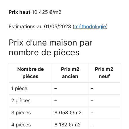
Prix haut
10 425 €/m2
Estimations au 01/05/2023 (
méthodologie
)
Prix d’une maison par
nombre de pièces
Nombre de
Prix m2
Prix m2
pièces
ancien
neuf
1 pièce
–
–
2 pièces
–
–
3 pièces
6 058 €/m2
–
4 pièces
6 182 €/m2
–