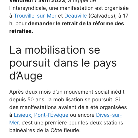
Vendredi 7 avril 2023
, à l’appel de
l’intersyndicale, une manifestation est organisée
à
Trouville-sur-Mer
et
Deauville
(Calvados), à 17
h, pour
demander le retrait de la réforme des
retraites
.
La mobilisation se
poursuit dans le pays
d’Auge
Après deux mois d’un mouvement social inédit
depuis 50 ans, la mobilisation se poursuit. Si
des manifestations avaient déjà été organisées
à
Lisieux
,
Pont-l’Évêque
ou encore
Dives-sur-
Mer
, c’est une première pour les deux stations
balnéaires de la Côte fleurie.