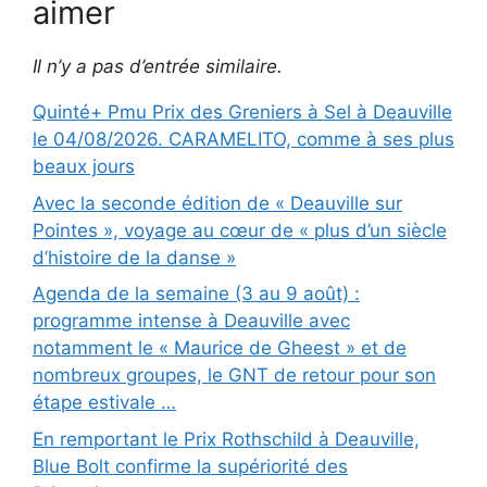
aimer
Il n’y a pas d’entrée similaire.
Quinté+ Pmu Prix des Greniers à Sel à Deauville
le 04/08/2026. CARAMELITO, comme à ses plus
beaux jours
Avec la seconde édition de « Deauville sur
Pointes », voyage au cœur de « plus d’un siècle
d’histoire de la danse »
Agenda de la semaine (3 au 9 août) :
programme intense à Deauville avec
notamment le « Maurice de Gheest » et de
nombreux groupes, le GNT de retour pour son
étape estivale …
En remportant le Prix Rothschild à Deauville,
Blue Bolt confirme la supériorité des