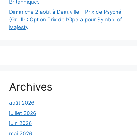
Britanniques
Dimanche 2 août à Deauville – Prix de Psyché
(Gr. III) : Option Prix de l’Opéra pour Symbol of
Majesty
Archives
août 2026
juillet 2026
juin 2026
mai 2026