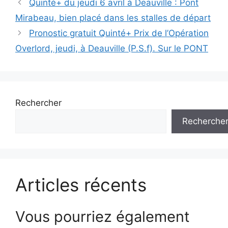
Navigation
Quinté+ du jeudi 6 avril à Deauville : Pont
des
Mirabeau, bien placé dans les stalles de départ
articles
Pronostic gratuit Quinté+ Prix de l’Opération
Overlord, jeudi, à Deauville (P.S.f). Sur le PONT
Rechercher
Recherche
Articles récents
Vous pourriez également