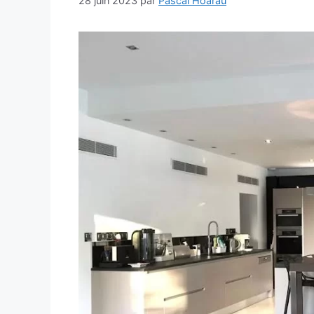
28 juin 2023
par
Pascal Hoarau