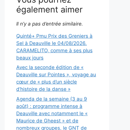
également aimer
Il n’y a pas d’entrée similaire.
Quinté+ Pmu Prix des Greniers à
Sel à Deauville le 04/08/2026.
CARAMELITO, comme à ses plus
beaux jours
Avec la seconde édition de «
Deauville sur Pointes », voyage au
cœur de « plus d’un siècle
d’histoire de la danse »
Agenda de la semaine (3 au 9
août) : programme intense à
Deauville avec notamment le «
Maurice de Gheest » et de
nombreux groupes, le GNT de