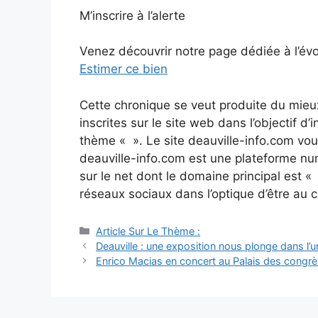
M’inscrire à l’alerte
Venez découvrir notre page dédiée à l’év
Estimer ce bien
Cette chronique se veut produite du mieu
inscrites sur le site web dans l’objectif d
thème « ». Le site deauville-info.com vo
deauville-info.com est une plateforme num
sur le net dont le domaine principal est «
réseaux sociaux dans l’optique d’être au 
Catégories
Article Sur Le Thème :
Navigation
Deauville : une exposition nous plonge dans l’
des
Enrico Macias en concert au Palais des congrè
articles