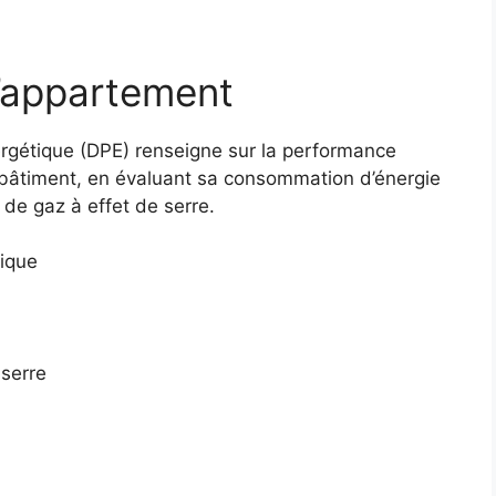
l’appartement
rgétique (DPE) renseigne sur la performance
 bâtiment, en évaluant sa consommation d’énergie
de gaz à effet de serre.
ique
 serre