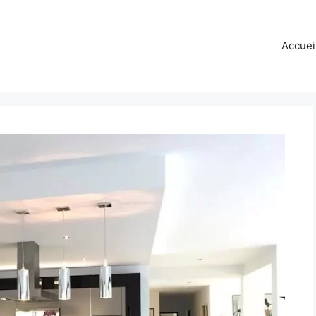
Accuei