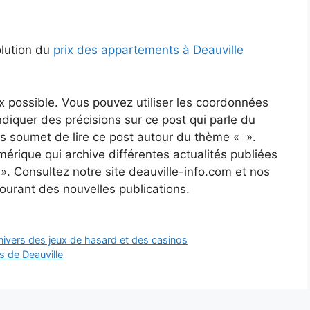
olution du
prix des appartements à Deauville
x possible. Vous pouvez utiliser les coordonnées
’indiquer des précisions sur ce post qui parle du
us soumet de lire ce post autour du thème « ».
érique qui archive différentes actualités publiées
 ». Consultez notre site deauville-info.com et nos
courant des nouvelles publications.
univers des jeux de hasard et des casinos
s de Deauville