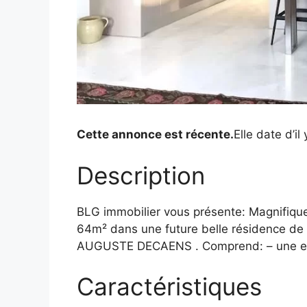
Cette annonce est récente.
Elle date d’i
Description
BLG immobilier vous présente: Magnifique
64m² dans une future belle résidence de s
AUGUSTE DECAENS . Comprend: – une entr
Caractéristiques