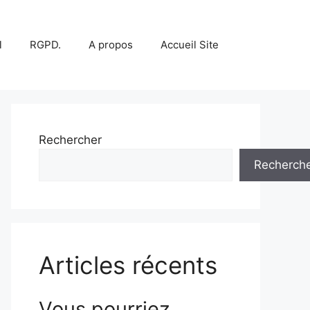
l
RGPD.
A propos
Accueil Site
Rechercher
Recherch
Articles récents
Vous pourriez