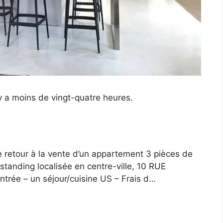
l y a moins de vingt-quatre heures.
 retour à la vente d’un appartement 3 pièces de
tanding localisée en centre-ville, 10 RUE
ée – un séjour/cuisine US – Frais d
…