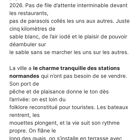
2026. Pas de file d’attente interminable devant
les restaurants,
pas de parasols collés les uns aux autres. Juste
cinq kilomètres de
sable blanc, de l’air iodé et le plaisir de pouvoir
déambuler sur
le sable sans se marcher les uns sur les autres.
La ville a
le charme tranquille des stations
normandes
qui n’ont pas besoin de se vendre.
Son port de
pêche et de plaisance donne le ton dès
l’arrivée: on est loin du
folklore reconstitué pour touristes. Les bateaux
rentrent, les
mouettes plongent, et la vie suit son rythme
propre. On flâne le
long des quais, on s’installe en terrasse avec