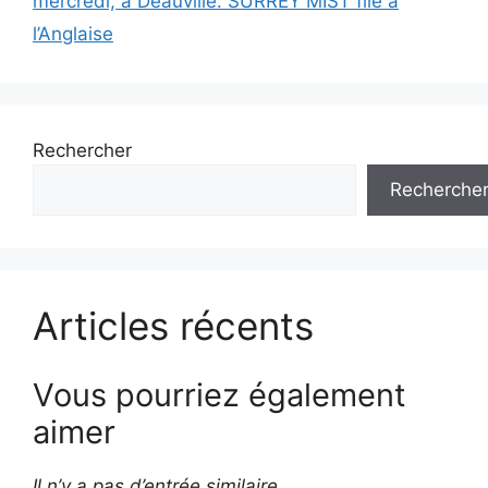
mercredi, à Deauville. SURREY MIST file à
l’Anglaise
Rechercher
Recherche
Articles récents
Vous pourriez également
aimer
Il n’y a pas d’entrée similaire.