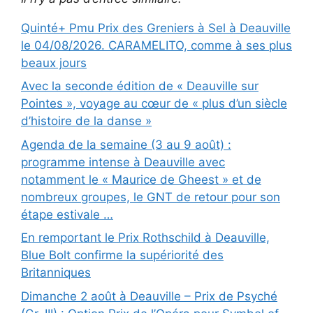
Quinté+ Pmu Prix des Greniers à Sel à Deauville
le 04/08/2026. CARAMELITO, comme à ses plus
beaux jours
Avec la seconde édition de « Deauville sur
Pointes », voyage au cœur de « plus d’un siècle
d’histoire de la danse »
Agenda de la semaine (3 au 9 août) :
programme intense à Deauville avec
notamment le « Maurice de Gheest » et de
nombreux groupes, le GNT de retour pour son
étape estivale …
En remportant le Prix Rothschild à Deauville,
Blue Bolt confirme la supériorité des
Britanniques
Dimanche 2 août à Deauville – Prix de Psyché