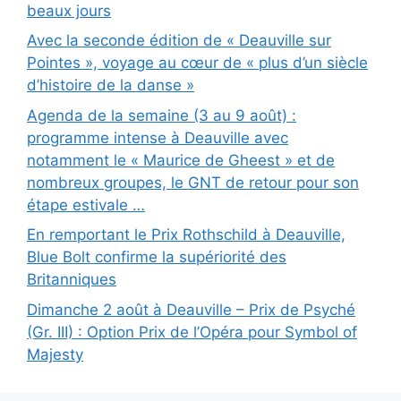
beaux jours
Avec la seconde édition de « Deauville sur
Pointes », voyage au cœur de « plus d’un siècle
d’histoire de la danse »
Agenda de la semaine (3 au 9 août) :
programme intense à Deauville avec
notamment le « Maurice de Gheest » et de
nombreux groupes, le GNT de retour pour son
étape estivale …
En remportant le Prix Rothschild à Deauville,
Blue Bolt confirme la supériorité des
Britanniques
Dimanche 2 août à Deauville – Prix de Psyché
(Gr. III) : Option Prix de l’Opéra pour Symbol of
Majesty