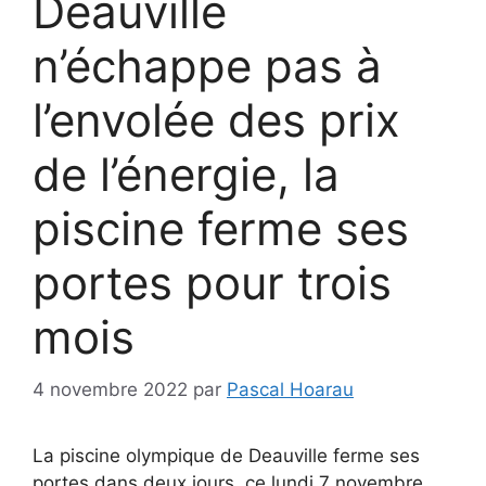
Deauville
n’échappe pas à
l’envolée des prix
de l’énergie, la
piscine ferme ses
portes pour trois
mois
4 novembre 2022
par
Pascal Hoarau
La piscine olympique de Deauville ferme ses
portes dans deux jours, ce lundi 7 novembre.