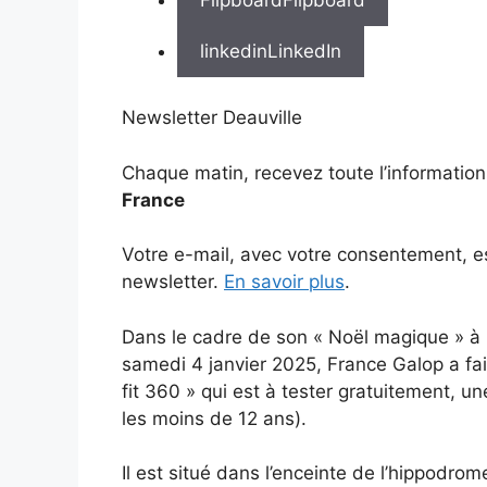
linkedin
LinkedIn
Newsletter Deauville
Chaque matin, recevez toute l’informatio
France
Votre e-mail, avec votre consentement, es
newsletter.
En savoir plus
.
Dans le cadre de son « Noël magique » à 
samedi 4 janvier 2025, France Galop a fait
fit 360 » qui est à tester gratuitement, un
les moins de 12 ans).
Il est situé dans l’enceinte de l’hippodro