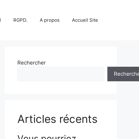
l
RGPD.
A propos
Accueil Site
Rechercher
Recherch
Articles récents
Vous pourriez