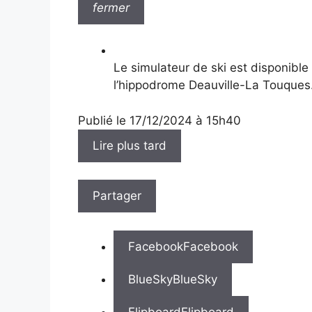
fermer
Le simulateur de ski est disponible
l’hippodrome Deauville-La Touques
Publié le 17/12/2024
à 15h40
Lire plus tard
Partager
Facebook
Facebook
BlueSky
BlueSky
Flipboard
Flipboard