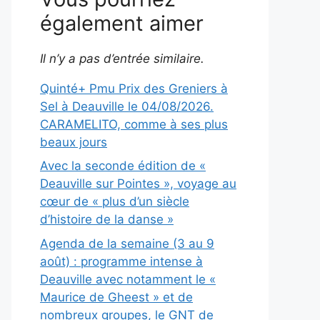
également aimer
Il n’y a pas d’entrée similaire.
Quinté+ Pmu Prix des Greniers à
Sel à Deauville le 04/08/2026.
CARAMELITO, comme à ses plus
beaux jours
Avec la seconde édition de «
Deauville sur Pointes », voyage au
cœur de « plus d’un siècle
d’histoire de la danse »
Agenda de la semaine (3 au 9
août) : programme intense à
Deauville avec notamment le «
Maurice de Gheest » et de
nombreux groupes, le GNT de