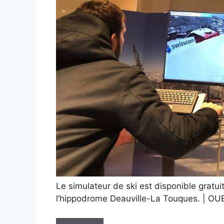
Le simulateur de ski est disponible gratui
l’hippodrome Deauville-La Touques. |
OU