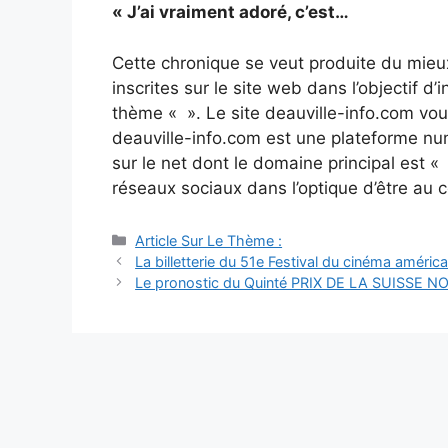
« J’ai vraiment adoré, c’est…
Cette chronique se veut produite du mieu
inscrites sur le site web dans l’objectif d
thème « ». Le site deauville-info.com vo
deauville-info.com est une plateforme num
sur le net dont le domaine principal est «
réseaux sociaux dans l’optique d’être au 
Catégories
Article Sur Le Thème :
Navigation
La billetterie du 51e Festival du cinéma américa
des
Le pronostic du Quinté PRIX DE LA SUISSE
articles