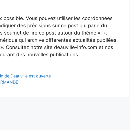
x possible. Vous pouvez utiliser les coordonnées
’indiquer des précisions sur ce post qui parle du
us soumet de lire ce post autour du thème « ».
érique qui archive différentes actualités publiées
 ». Consultez notre site deauville-info.com et nos
courant des nouvelles publications.
in de Deauville est ouverte
 NORMANDE