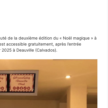
auté de la deuxième édition du « Noël magique » à
est accessible gratuitement, après l’entrée
r 2025 à Deauville (Calvados).