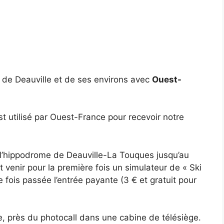
n de Deauville et de ses environs avec
Ouest-
t utilisé par Ouest-France pour recevoir notre
l’hippodrome de Deauville-La Touques jusqu’au
 venir pour la première fois un simulateur de « Ski
e fois passée l’entrée payante (3 € et gratuit pour
me, près du photocall dans une cabine de télésiège.