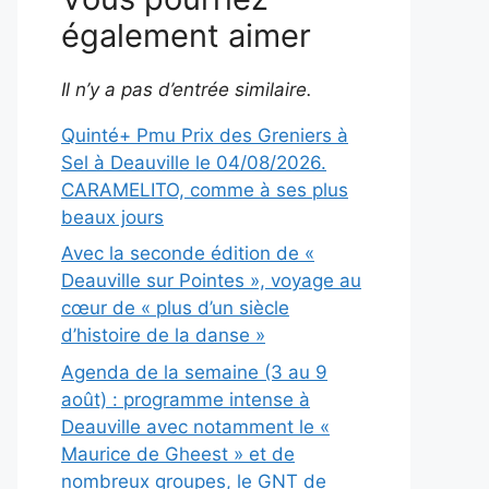
également aimer
Il n’y a pas d’entrée similaire.
Quinté+ Pmu Prix des Greniers à
Sel à Deauville le 04/08/2026.
CARAMELITO, comme à ses plus
beaux jours
Avec la seconde édition de «
Deauville sur Pointes », voyage au
cœur de « plus d’un siècle
d’histoire de la danse »
Agenda de la semaine (3 au 9
août) : programme intense à
Deauville avec notamment le «
Maurice de Gheest » et de
nombreux groupes, le GNT de