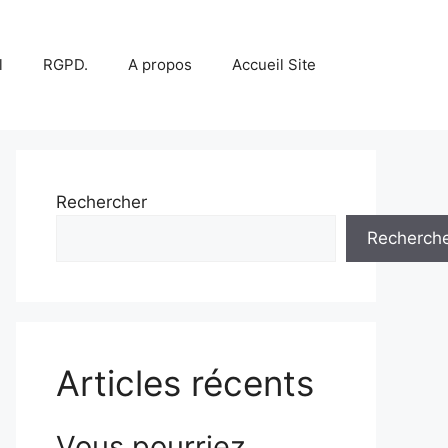
l
RGPD.
A propos
Accueil Site
Rechercher
Recherch
Articles récents
Vous pourriez