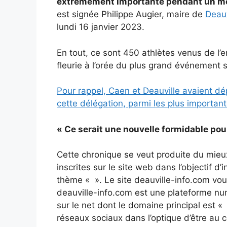
extrêmement importante pendant un mois
est signée Philippe Augier, maire de
Deauv
lundi 16 janvier 2023.
En tout, ce sont 450 athlètes venus de l’e
fleurie à l’orée du plus grand événement s
Pour rappel, Caen et Deauville avaient 
cette délégation, parmi les plus importan
« Ce serait une nouvelle formidable po
Cette chronique se veut produite du mieu
inscrites sur le site web dans l’objectif d
thème « ». Le site deauville-info.com vo
deauville-info.com est une plateforme num
sur le net dont le domaine principal est «
réseaux sociaux dans l’optique d’être au 